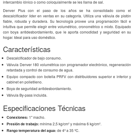
intercambio iónico o como coloquialmente se les llama de sal.
Denver Plus con el paso de los años se ha consolidado como el
descalcificador líder en ventas en su categoría. Utiliza una válvula de pistón
fiable, robusta y duradera. Su tecnología provee una programación fácil e
intuitiva que permite elegir entre volumétrico, cronométrico o mixto. Equipado
con boya antidesbordamiento, que le aporta comodidad y seguridad en su
hogar. Ideal para uso doméstico.
Características
Descalcificador de bajo consumo.
Válvula Denver 180 volumétrica con programador electrónico, regeneración
retardada y control de consumo de agua.
Equipo compacto con botella PRFV con distribuidores superior e inferior y
cabinet en polietileno.
Boya de seguridad antidesbordamiento.
Válvula By-pass incluida.
Especificaciones Técnicas
Conexiones:
1" macho.
Presión de trabajo:
mínima 2,5 kg/cm² y máxima 6 kg/cm².
Rango temperatura del agua:
de 4º a 35 ºC.