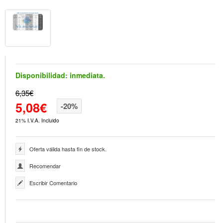
Disponibilidad:
inmediata.
6,35€
5,08€
-20%
21% I.V.A. Incluido
Oferta válida hasta fin de stock.
Recomendar
Escribir Comentario