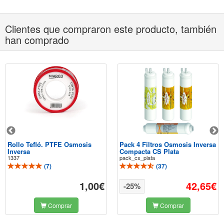
Clientes que compraron este producto, también
han comprado
Rollo Tefló. PTFE Osmosis
Pack 4 Filtros Osmosis Inversa
Inversa
Compacta CS Plata
1337
pack_cs_plata
(
7
)
(
37
)
1,00€
42,65€
-25%
Comprar
Comprar