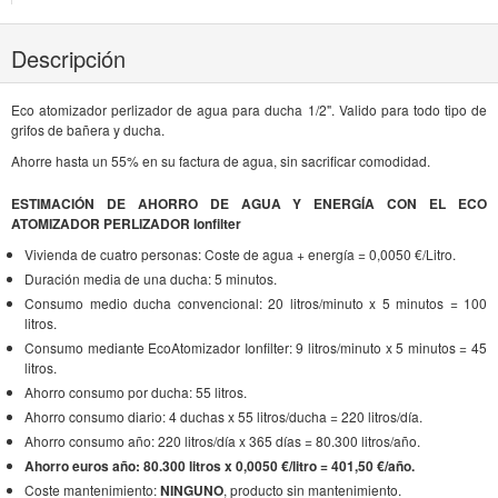
Descripción
Eco atomizador perlizador de agua para ducha 1/2". Valido para todo tipo de
grifos de bañera y ducha.
Ahorre hasta un 55% en su factura de agua, sin sacrificar comodidad.
ESTIMACIÓN DE AHORRO DE AGUA Y ENERGÍA CON EL ECO
ATOMIZADOR PERLIZADOR Ionfilter
Vivienda de cuatro personas: Coste de agua + energía = 0,0050 €/Litro.
Duración media de una ducha: 5 minutos.
Consumo medio ducha convencional: 20 litros/minuto x 5 minutos = 100
litros.
Consumo mediante EcoAtomizador Ionfilter: 9 litros/minuto x 5 minutos = 45
litros.
Ahorro consumo por ducha: 55 litros.
Ahorro consumo diario: 4 duchas x 55 litros/ducha = 220 litros/día.
Ahorro consumo año: 220 litros/día x 365 días = 80.300 litros/año.
Ahorro euros año: 80.300 litros x 0,0050 €/litro = 401,50 €/año.
Coste mantenimiento:
NINGUNO
, producto sin mantenimiento.