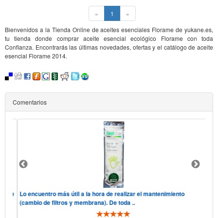
(current)
«
1
»
Bienvenidos a la Tienda Online de aceites esenciales Florame de yukane.es,
tu tienda donde comprar aceite esencial ecológico Florame con toda
Confianza. Encontrarás las últimas novedades, ofertas y el catálogo de aceite
esencial Florame 2014.
Comentarios
, "he
Lo encuentro más útil a la hora de realizar el mantenimiento
Ho
(cambio de filtros y membrana). De toda ..
te