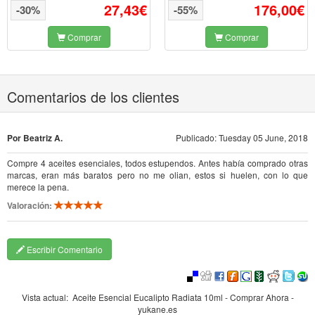
27,43€
176,00€
-30%
-55%
Comprar
Comprar
Comentarios de los clientes
Por Beatriz A.
Publicado: Tuesday 05 June, 2018
Compre 4 aceites esenciales, todos estupendos. Antes había comprado otras
marcas, eran más baratos pero no me olian, estos si huelen, con lo que
merece la pena.
Valoración:
Escribir Comentario
Vista actual:
Aceite Esencial Eucalipto Radiata 10ml - Comprar Ahora -
yukane.es