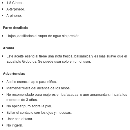
1,8 Cineol.
A-terpineol.
A-pineno.
Parte destilada
Hojas, destiladas al vapor de agua sin presión.
Aroma
Este aceite esencial tiene una nota fresca, balsámica y es más suave que el
Eucalipto Globulus. Se puede usar solo en un difusor.
Advertencias
Aceite esencial apto para niños.
Mantener fuera del alcance de los niños.
No recomendado para mujeres embarazadas, o que amamantan, ni para los
menores de 3 años.
No aplicar puro sobre la piel.
Evitar el contacto con los ojos y mucosas.
Usar con difusor.
No ingerir.