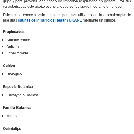
gripe y para prevenir todo riesgo de infección respiratoria en general. Por sus
características este aceite esencial debe ser utilizado mediante un difusor.
Este aceite esencial esta indicado para ser utilizado en la aromaterapia de
nuestras
saunas de infrarrojos HealthYUKANE
mediante un difusor.
Propiedades
Antibacteriano.
Antiviral.
Expectorante.
Cultivo
Biológico.
Especie Botánica
Eucalyptus Radiata.
Familia Botánica
Mirtáceas.
Quimiotipo