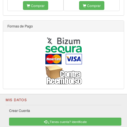
Comprar
Comprar
Formas de Pago
MIS DATOS
Crear Cuenta
¿Tienes cuenta? Identificate