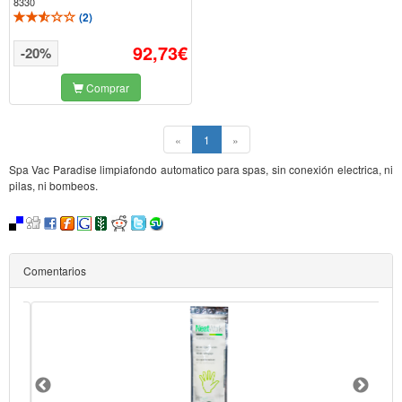
8330
(
2
)
92,73€
-20%
Comprar
(current)
«
1
»
Spa Vac Paradise limpiafondo automatico para spas, sin conexión electrica, ni
pilas, ni bombeos.
Comentarios