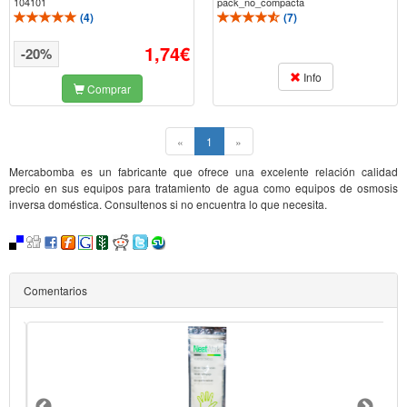
104101
pack_no_compacta
(
4
)
(
7
)
1,74€
-20%
Info
Comprar
(current)
«
1
»
Mercabomba es un fabricante que ofrece una excelente relación calidad
precio en sus equipos para tratamiento de agua como equipos de osmosis
inversa doméstica. Consultenos si no encuentra lo que necesita.
Comentarios