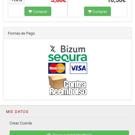
Comprar
Comprar
Formas de Pago
MIS DATOS
Crear Cuenta
¿Tienes cuenta? Identificate