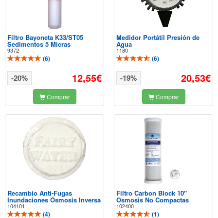
Filtro Bayoneta K33/ST05
Medidor Portátil Presión de
Sedimentos 5 Micras
Agua
9372
1180
(
6
)
(
6
)
12,55€
20,53€
-20%
-19%
Comprar
Comprar
Recambio Anti-Fugas
Filtro Carbon Block 10"
Inundaciones Ósmosis Inversa
Osmosis No Compactas
104101
102400
(
4
)
(
1
)