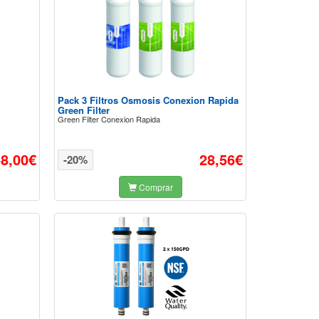
Pack 3 Filtros Osmosis Conexion Rapida
Green Filter
Green Filter Conexion Rapida
58,00€
28,56€
-20%
Comprar