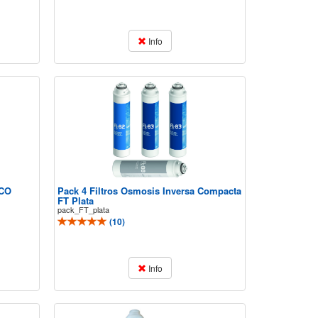
Info
ECO
Pack 4 Filtros Osmosis Inversa Compacta
FT Plata
pack_FT_plata
(
10
)
Info