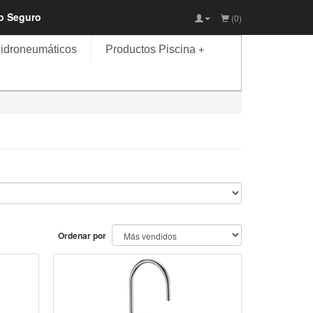
io Seguro
(0)
idroneumáticos
Productos Piscina
+
Ordenar por