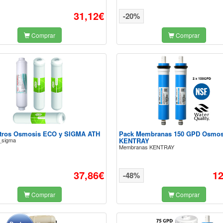
31,12€
-20%
Comprar
Comprar
ltros Osmosis ECO y SIGMA ATH
Pack Membranas 150 GPD Osmos
_sigma
KENTRAY
Membranas KENTRAY
37,86€
12
-48%
Comprar
Comprar