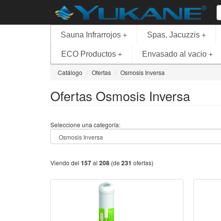
Sauna Infrarrojos
Spas, Jacuzzis
+
+
ECO Productos
Envasado al vacio
+
+
Catálogo
Ofertas
Osmosis Inversa
Ofertas Osmosis Inversa
Seleccione una categoría:
Viendo del
157
al
208
(de
231
ofertas)