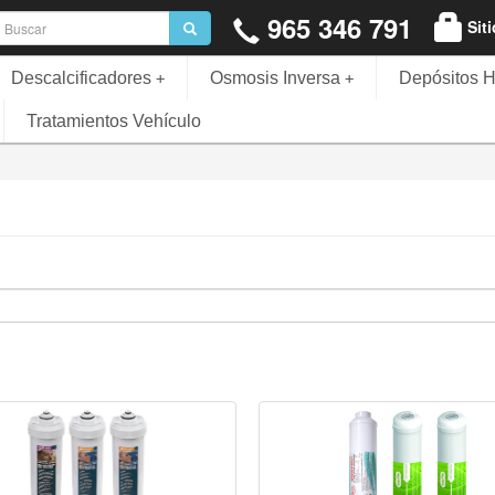
965 346 791
Sit
Descalcificadores
Osmosis Inversa
Depósitos H
+
+
Tratamientos Vehículo