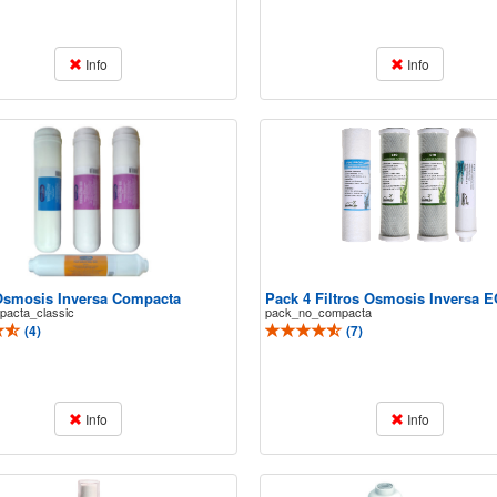
Info
Info
 Osmosis Inversa Compacta
Pack 4 Filtros Osmosis Inversa 
acta_classic
pack_no_compacta
(
4
)
(
7
)
Info
Info