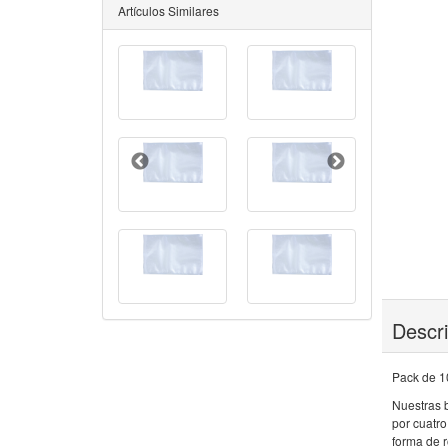
Artículos Similares
Descr
Pack de 10
Nuestras b
por cuatro
forma de 