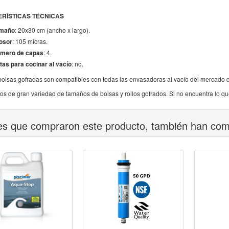
RÍSTICAS TÉCNICAS
maño
: 20x30 cm (ancho x largo).
osor
: 105 micras.
mero de capas
: 4.
tas para cocinar al vacío
: no.
olsas gofradas son compatibles con todas las envasadoras al vacío del mercado que
 de gran variedad de tamaños de bolsas y rollos gofrados. Si no encuentra lo que
tes que compraron este producto, también han co