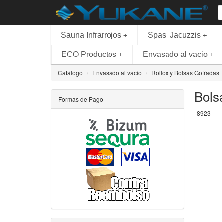
Sauna Infrarrojos
Spas, Jacuzzis
+
+
ECO Productos
Envasado al vacio
+
+
Catálogo
Envasado al vacio
Rollos y Bolsas Gofradas
Bols
Formas de Pago
8923