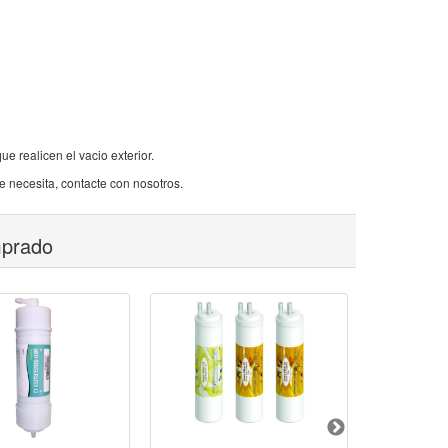
 realicen el vacio exterior.
 necesita, contacte con nosotros.
mprado