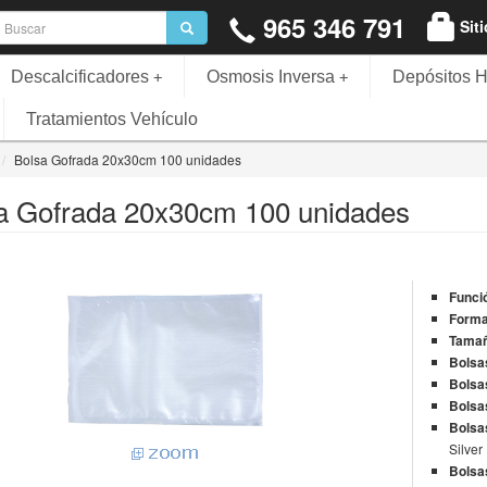
965 346 791
Sit
Descalcificadores
Osmosis Inversa
Depósitos H
+
+
Tratamientos Vehículo
Bolsa Gofrada 20x30cm 100 unidades
a Gofrada 20x30cm 100 unidades
Funci
Forma
Tamañ
Bolsa
Bolsa
Bolsa
Bolsa
Silver
Bolsa