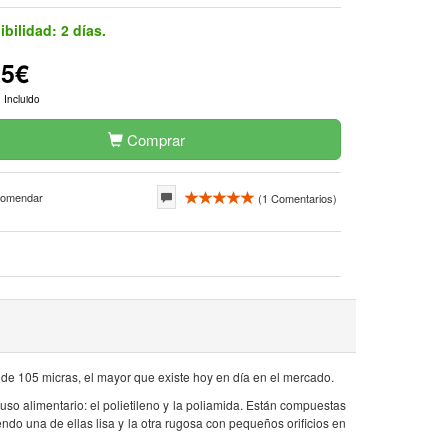
ibilidad:
2 días.
65€
 Incluido
Comprar
omendar
(
1
Comentarios)
 de 105 micras, el mayor que existe hoy en día en el mercado.
uso alimentario: el polietileno y la poliamida. Están compuestas
endo una de ellas lisa y la otra rugosa con pequeños orificios en