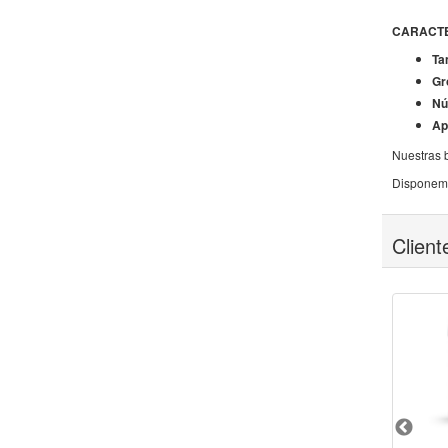
CARACTE
Ta
Gr
Nú
Ap
Nuestras b
Disponemos
Clien