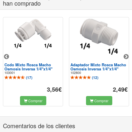
han comprado
Codo Mixto Rosca Macho
Adaptador Mixto Rosca Macho
Osmosis Inversa 1/4"x1/4"
Osmosis Inversa 1/4"x1/4"
103001
102800
(
17
)
(
12
)
3,56€
2,49€
Comprar
Comprar
Comentarios de los clientes