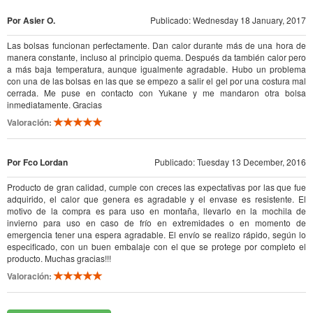
Por Asier O.
Publicado: Wednesday 18 January, 2017
Las bolsas funcionan perfectamente. Dan calor durante más de una hora de
manera constante, incluso al principio quema. Después da también calor pero
a más baja temperatura, aunque igualmente agradable. Hubo un problema
con una de las bolsas en las que se empezo a salir el gel por una costura mal
cerrada. Me puse en contacto con Yukane y me mandaron otra bolsa
inmediatamente. Gracias
Valoración:
Por Fco Lordan
Publicado: Tuesday 13 December, 2016
Producto de gran calidad, cumple con creces las expectativas por las que fue
adquirido, el calor que genera es agradable y el envase es resistente. El
motivo de la compra es para uso en montaña, llevarlo en la mochila de
invierno para uso en caso de frío en extremidades o en momento de
emergencia tener una espera agradable. El envío se realizo rápido, según lo
especificado, con un buen embalaje con el que se protege por completo el
producto. Muchas gracias!!!
Valoración: