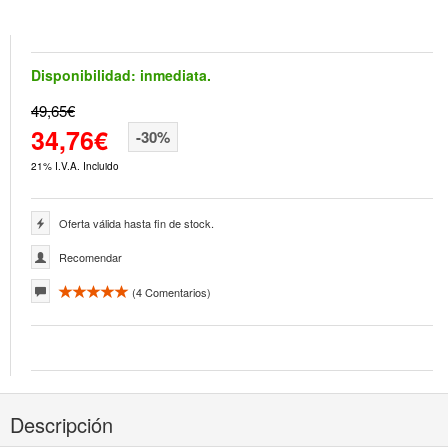
Disponibilidad:
inmediata.
49,65€
34,76€
-30%
21% I.V.A. Incluido
Oferta válida hasta fin de stock.
Recomendar
(
4
Comentarios)
Descripción