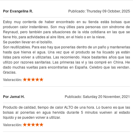
Por Evangelina R.
Publicado: Thursday 09 October, 2025
Estoy muy contenta de haber encontrado en su tienda estás bolsas que
producen calor instantáneo. Son muy útiles para personas con síndrome de
Reynaud, pero también para situaciones de la vida cotidiana en las que se
tiene frío, para actividades al aire libre, en el hielo o en la nieve.
Se pueden llevar en el bolsillo.
Son reutilizables. Para eso hay que ponerlas dentro de un paño y mantenerlas
hasta que hierva el agua. Una vez que el producto se ha licuado ya están
listas para volver a utilizarlas. Las recomiendo. Hace bastantes años que las
utilizo por razones sanitarias. Las primeras las vi y las compré en China. He
dado muchas vueltas para encontrarlas en España. Celebro que las vendan.
Gracias.
Valoración:
Por Jamal H.
Publicado: Saturday 20 November, 2021
Producto de calidad, tiempo de calor ALTO de una hora. Lo bueno es que las
bolsas al ponerlas en agua hervida durante 5 minutos vuelven al estado
liquido y se pueden volver a utilizar.
Valoración: