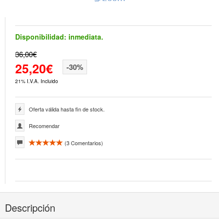
Disponibilidad:
inmediata.
36,00€
25,20€
-30%
21% I.V.A. Incluido
Oferta válida hasta fin de stock.
Recomendar
(
3
Comentarios)
Descripción