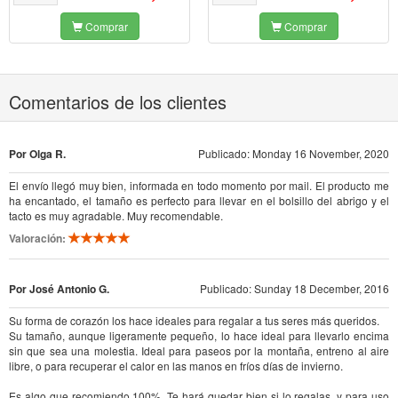
Comprar
Comprar
Comentarios de los clientes
Por Olga R.
Publicado: Monday 16 November, 2020
El envío llegó muy bien, informada en todo momento por mail. El producto me
ha encantado, el tamaño es perfecto para llevar en el bolsillo del abrigo y el
tacto es muy agradable. Muy recomendable.
Valoración:
Por José Antonio G.
Publicado: Sunday 18 December, 2016
Su forma de corazón los hace ideales para regalar a tus seres más queridos.
Su tamaño, aunque ligeramente pequeño, lo hace ideal para llevarlo encima
sin que sea una molestia. Ideal para paseos por la montaña, entreno al aire
libre, o para recuperar el calor en las manos en fríos días de invierno.
Es algo que recomiendo 100%. Te hará quedar bien si lo regalas, y para uso