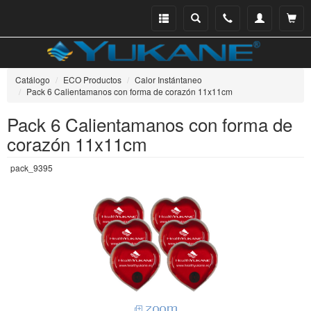
Menu
Buscar
Teléfono
Mi
Ver ce
catálogo
cuenta
Catálogo
ECO Productos
Calor Instántaneo
Pack 6 Calientamanos con forma de corazón 11x11cm
Pack 6 Calientamanos con forma de
corazón 11x11cm
pack_9395