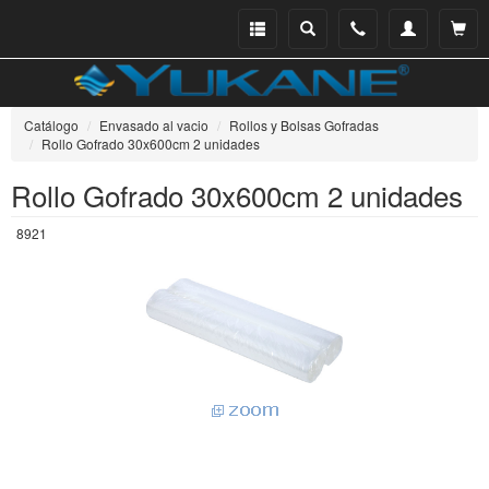
Menu
Buscar
Teléfono
Mi
Ver ce
catálogo
cuenta
Catálogo
Envasado al vacio
Rollos y Bolsas Gofradas
Rollo Gofrado 30x600cm 2 unidades
Rollo Gofrado 30x600cm 2 unidades
8921