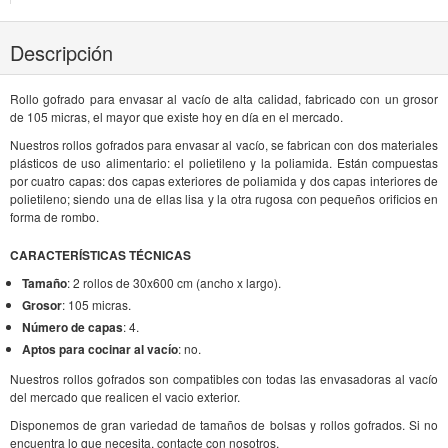
Descripción
Rollo gofrado para envasar al vacío de alta calidad, fabricado con un grosor
de 105 micras, el mayor que existe hoy en día en el mercado.
Nuestros rollos gofrados para envasar al vacío, se fabrican con dos materiales
plásticos de uso alimentario: el polietileno y la poliamida. Están compuestas
por cuatro capas: dos capas exteriores de poliamida y dos capas interiores de
polietileno; siendo una de ellas lisa y la otra rugosa con pequeños orificios en
forma de rombo.
CARACTERÍSTICAS TÉCNICAS
Tamaño
: 2 rollos de 30x600 cm (ancho x largo).
Grosor
: 105 micras.
Número de capas
: 4.
Aptos para cocinar al vacío
: no.
Nuestros rollos gofrados son compatibles con todas las envasadoras al vacío
del mercado que realicen el vacio exterior.
Disponemos de gran variedad de tamaños de bolsas y rollos gofrados. Si no
encuentra lo que necesita, contacte con nosotros.