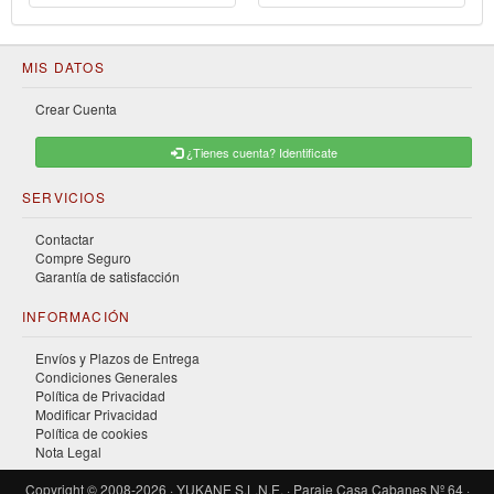
MIS DATOS
Crear Cuenta
¿Tienes cuenta? Identificate
SERVICIOS
Contactar
Compre Seguro
Garantía de satisfacción
INFORMACIÓN
Envíos y Plazos de Entrega
Condiciones Generales
Política de Privacidad
Modificar Privacidad
Política de cookies
Nota Legal
Copyright © 2008-2026 · YUKANE S.L.N.E. · Paraje Casa Cabanes Nº 64 ·