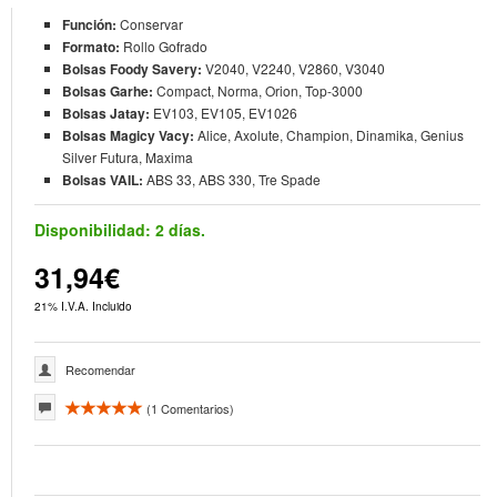
Función:
Conservar
Formato:
Rollo Gofrado
Bolsas Foody Savery:
V2040, V2240, V2860, V3040
Bolsas Garhe:
Compact, Norma, Orion, Top-3000
Bolsas Jatay:
EV103, EV105, EV1026
Bolsas Magicy Vacy:
Alice, Axolute, Champion, Dinamika, Genius
Silver Futura, Maxima
Bolsas VAIL:
ABS 33, ABS 330, Tre Spade
Disponibilidad:
2 días.
31,94€
21% I.V.A. Incluido
Recomendar
(
1
Comentarios)