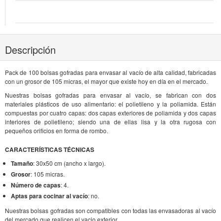
Descripción
Pack de 100 bolsas gofradas para envasar al vacío de alta calidad, fabricadas
con un grosor de 105 micras, el mayor que existe hoy en día en el mercado.
Nuestras bolsas gofradas para envasar al vacío, se fabrican con dos
materiales plásticos de uso alimentario: el polietileno y la poliamida. Están
compuestas por cuatro capas: dos capas exteriores de poliamida y dos capas
interiores de polietileno; siendo una de ellas lisa y la otra rugosa con
pequeños orificios en forma de rombo.
CARACTERÍSTICAS TÉCNICAS
Tamaño
: 30x50 cm (ancho x largo).
Grosor
: 105 micras.
Número de capas
: 4.
Aptas para cocinar al vacío
: no.
Nuestras bolsas gofradas son compatibles con todas las envasadoras al vacío
del mercado que realicen el vacio exterior.