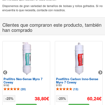
Disponemos de gran variedad de tamaños de bolsas y rollos gofrados. Si no
encuentra lo que necesita, contacte con nosotros.
Clientes que compraron este producto, también
han comprado
Prefiltro Neo-Sense Myro 7
Postfiltro Carbon Inno-Sense
Coway
Myro 7 Coway
9192
9193
(
20
)
(
13
)
38,80€
60,24€
-25%
-25%