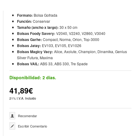
Formato:
Bolsa Gofrada
Función:
Conservar
Tamaño (ancho x largo):
30 x 50 cm
Bolsas Foody Savery:
V2040, V2240, V2860, V3040
Bolsas Garhe:
Compact, Norma, Orion, Top-3000
Bolsas Jatay:
EV103, EV105, EV1026
Bolsas Magicy Vacy:
Alice, Axolute, Champion, Dinamika, Genius
Silver Futura, Maxima
Bolsas VAIL:
ABS 33, ABS 330, Tre Spade
Disponibilidad:
2 días.
41,89€
21% I.V.A. Incluido
Recomendar
Escribir Comentario