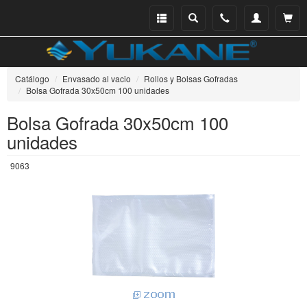
Menu
Buscar
Teléfono
Mi
Ver ce
catálogo
cuenta
Catálogo
Envasado al vacio
Rollos y Bolsas Gofradas
Bolsa Gofrada 30x50cm 100 unidades
Bolsa Gofrada 30x50cm 100
unidades
9063