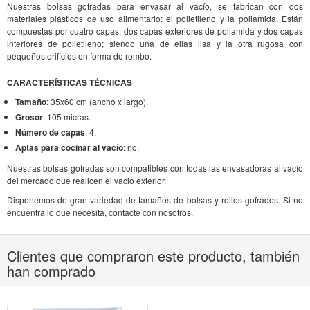
Nuestras bolsas gofradas para envasar al vacío, se fabrican con dos
materiales plásticos de uso alimentario: el polietileno y la poliamida. Están
compuestas por cuatro capas: dos capas exteriores de poliamida y dos capas
interiores de polietileno; siendo una de ellas lisa y la otra rugosa con
pequeños orificios en forma de rombo.
CARACTERÍSTICAS TÉCNICAS
Tamaño
: 35x60 cm (ancho x largo).
Grosor
: 105 micras.
Número de capas
: 4.
Aptas para cocinar al vacío
: no.
Nuestras bolsas gofradas son compatibles con todas las envasadoras al vacío
del mercado que realicen el vacio exterior.
Disponemos de gran variedad de tamaños de bolsas y rollos gofrados. Si no
encuentra lo que necesita, contacte con nosotros.
Clientes que compraron este producto, también
han comprado