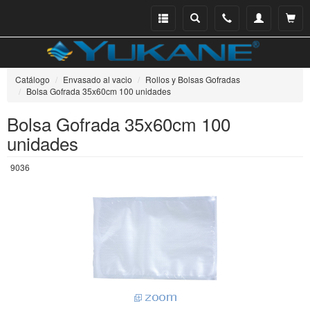
Menu
Buscar
Teléfono
Mi
Ver ce
catálogo
cuenta
Catálogo
Envasado al vacio
Rollos y Bolsas Gofradas
Bolsa Gofrada 35x60cm 100 unidades
Bolsa Gofrada 35x60cm 100
unidades
9036