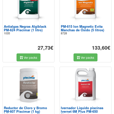
Antialgas Negras Algiblack
PM-615 Ion Magnetic Evita
PM-624 Piscimar (1 litro)
Manchas de Óxido (5 litros)
1035
8728
27,73€
133,60€
Ver packs
Ver packs
Reductor de Cloro y Bromo
Ivernador Liquido piscinas
PM-607 Piscimar (1 kg)
Ivernet 6M Plus PM-650