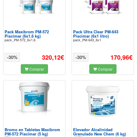
Pack Maxibrom PM-572
Pack Ultra Clear PM-643
Piscimar (6x1,6 kg)
Piscimar (6x1 litro)
pack_PM-572_6x1,6
pack_PM-643_6x1
320,12€
170,96€
-30%
-30%
Comprar
Comprar
Bromo en Tabletas Maxibrom
Elevador Alcalinidad
PM-572 Piscimar (5 kg)
Granulado New Chem (6 kg)