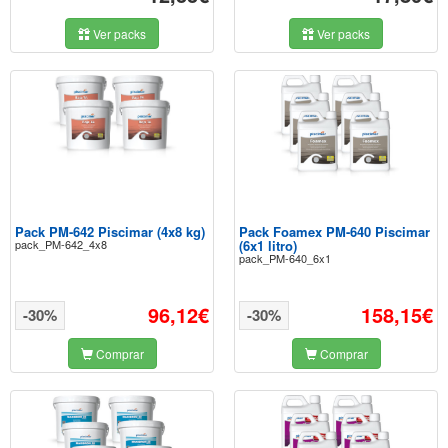
Ver packs
Ver packs
Pack PM-642 Piscimar (4x8 kg)
Pack Foamex PM-640 Piscimar
pack_PM-642_4x8
(6x1 litro)
pack_PM-640_6x1
96,12€
158,15€
-30%
-30%
Comprar
Comprar