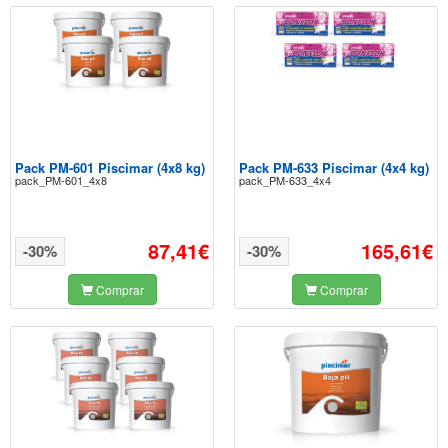
Pack PM-601 Piscimar (4x8 kg)
Pack PM-633 Piscimar (4x4 kg)
pack_PM-601_4x8
pack_PM-633_4x4
87,41€
165,61€
-30%
-30%
Comprar
Comprar