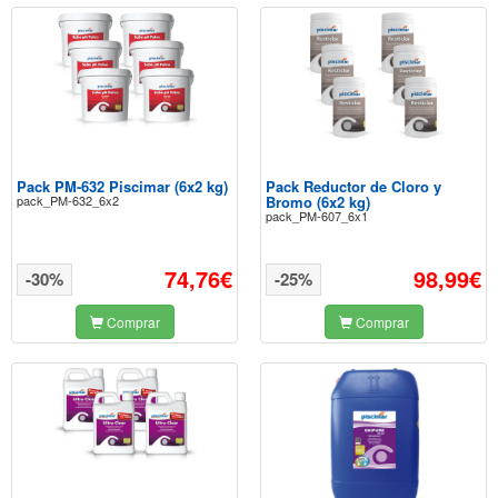
Pack PM-632 Piscimar (6x2 kg)
Pack Reductor de Cloro y
pack_PM-632_6x2
Bromo (6x2 kg)
pack_PM-607_6x1
74,76€
98,99€
-30%
-25%
Comprar
Comprar