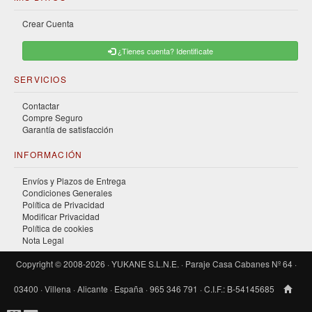
Crear Cuenta
¿Tienes cuenta? Identificate
SERVICIOS
Contactar
Compre Seguro
Garantía de satisfacción
INFORMACIÓN
Envíos y Plazos de Entrega
Condiciones Generales
Política de Privacidad
Modificar Privacidad
Política de cookies
Nota Legal
Copyright © 2008-2026 · YUKANE S.L.N.E. · Paraje Casa Cabanes Nº 64 ·
03400 · Villena · Alicante · España · 965 346 791 · C.I.F.: B-54145685