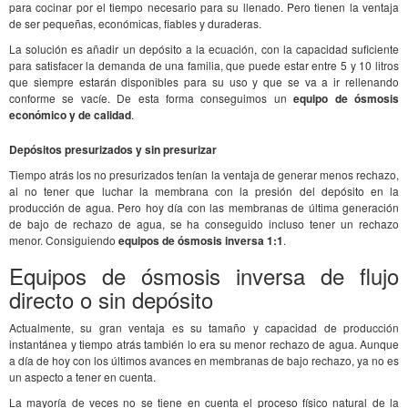
para cocinar por el tiempo necesario para su llenado. Pero tienen la ventaja
de ser pequeñas, económicas, fiables y duraderas.
La solución es añadir un depósito a la ecuación, con la capacidad suficiente
para satisfacer la demanda de una familia, que puede estar entre 5 y 10 litros
que siempre estarán disponibles para su uso y que se va a ir rellenando
conforme se vacíe. De esta forma conseguimos un
equipo de ósmosis
económico y de calidad
.
Depósitos presurizados y sin presurizar
Tiempo atrás los no presurizados tenían la ventaja de generar menos rechazo,
al no tener que luchar la membrana con la presión del depósito en la
producción de agua. Pero hoy día con las membranas de última generación
de bajo de rechazo de agua, se ha conseguido incluso tener un rechazo
menor. Consiguiendo
equipos de ósmosis inversa 1:1
.
Equipos de ósmosis inversa de flujo
directo o sin depósito
Actualmente, su gran ventaja es su tamaño y capacidad de producción
instantánea y tiempo atrás también lo era su menor rechazo de agua. Aunque
a día de hoy con los últimos avances en membranas de bajo rechazo, ya no es
un aspecto a tener en cuenta.
La mayoría de veces no se tiene en cuenta el proceso físico natural de la