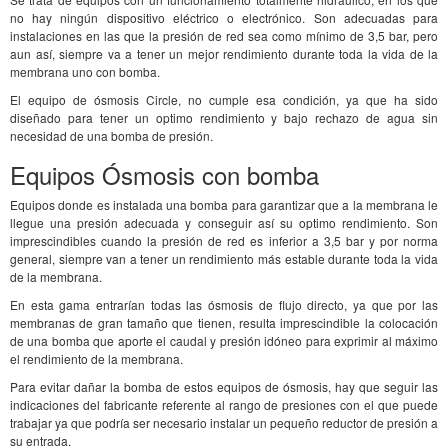
no hay ningún dispositivo eléctrico o electrónico. Son adecuadas para
instalaciones en las que la presión de red sea como mínimo de 3,5 bar, pero
aun así, siempre va a tener un mejor rendimiento durante toda la vida de la
membrana uno con bomba.
El equipo de ósmosis Circle, no cumple esa condición, ya que ha sido
diseñado para tener un optimo rendimiento y bajo rechazo de agua sin
necesidad de una bomba de presión.
Equipos Ósmosis con bomba
Equipos donde es instalada una bomba para garantizar que a la membrana le
llegue una presión adecuada y conseguir así su optimo rendimiento. Son
imprescindibles cuando la presión de red es inferior a 3,5 bar y por norma
general, siempre van a tener un rendimiento más estable durante toda la vida
de la membrana.
En esta gama entrarían todas las ósmosis de flujo directo, ya que por las
membranas de gran tamaño que tienen, resulta imprescindible la colocación
de una bomba que aporte el caudal y presión idóneo para exprimir al máximo
el rendimiento de la membrana.
Para evitar dañar la bomba de estos equipos de ósmosis, hay que seguir las
indicaciones del fabricante referente al rango de presiones con el que puede
trabajar ya que podría ser necesario instalar un pequeño reductor de presión a
su entrada.