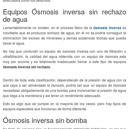
avanzados como los descritos.
Equipos Ósmosis inversa sin rechazo
de agua
Lamentablemente no existen, en el proceso físico de la
ósmosis inversa
es
inevitable que se produzca rechazo de agua, sin él no se podría conseguir la
eliminación del exceso de minerales y demás sustancias tóxicas que pueda
llevar el agua.
No hay que confundir un equipo de ósmosis inversa con uno de filtración o
ultrafiltración, la calidad del agua obtenida con un equipo de ósmosis esta
muy por encima y es totalmente inadecuado llamar a este tipo de equipos
ósmosis inversa sin rechazo
.
Dentro de toda esta clasificación,
dependiendo de la presión de agua con la
que vaya a ser alimentada la ósmosis
, podría ser que un equipo de ósmosis
necesitase obligadamente de una bomba para incrementar la presión de agua
que llega a la membrana y así tener un rendimiento adecuado.
Esto es algo que se cumple en la mayoría de los casos, pero hay tipos de
equipos especiales que funcionan de forma diferente.
Ósmosis inversa sin bomba
Se trata de equipos con un funcionamiento totalmente hidráulico, en los que