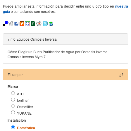
Puede ampliar esta información para decidir entre uno u otro tipo en
nuestra
guía
o contactando con nosotros.
+info Equipos Osmosis Inversa
Cómo Elegir un Buen Purificador de Agua por Osmosis Inversa
Osmosis Inversa Myro 7
Filtrar por
¿?
Marca
ATH
Ionfilter
Osmofilter
YUKANE
Instalación
Doméstica