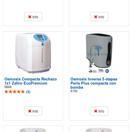
Info
Info
Osmosis Compacta Rechazo
Osmosis Inversa 5 etapas
1x1 Zafiro EcoPremium
Perla Plus compacta con
9868
bomba
8190
(
3
)
Info
Info