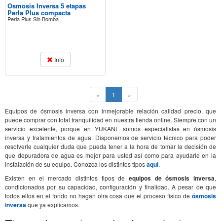
Osmosis Inversa 5 etapas
Perla Plus compacta
Perla Plus Sin Bomba
Info
(current)
«
1
»
Equipos de ósmosis inversa con inmejorable relación calidad precio, que
puede comprar con total tranquilidad en nuestra tienda online. Siempre con un
servicio excelente, porque en YUKANE somos especialistas en ósmosis
inversa y tratamientos de agua. Disponemos de servicio técnico para poder
resolverle cualquier duda que pueda tener a la hora de tomar la decisión de
que depuradora de agua es mejor para usted así como para ayudarle en la
instalación de su equipo. Conozca los distintos tipos
aquí
.
Existen en el mercado distintos tipos de
equipos de ósmosis inversa
,
condicionados por su capacidad, configuración y finalidad. A pesar de que
todos ellos en el fondo no hagan otra cosa que el proceso físico de
ósmosis
inversa
que ya explicamos.