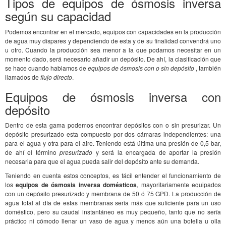
Tipos de equipos de ósmosis inversa
según su capacidad
Podemos encontrar en el mercado, equipos con capacidades en la producción
de agua muy dispares y dependiendo de esta y de su finalidad convendrá uno
u otro. Cuando la producción sea menor a la que podamos necesitar en un
momento dado, será necesario añadir un depósito. De ahí, la clasificación que
se hace cuando hablamos de
equipos de ósmosis con o sin depósito
, también
llamados de
flujo directo
.
Equipos de ósmosis inversa con
depósito
Dentro de esta gama podemos encontrar depósitos con o sin presurizar. Un
depósito presurizado esta compuesto por dos cámaras independientes: una
para el agua y otra para el aire. Teniendo está última una presión de 0,5 bar,
de ahí el término
presurizado
y será la encargada de aportar la presión
necesaria para que el agua pueda salir del depósito ante su demanda.
Teniendo en cuenta estos conceptos, es fácil entender el funcionamiento de
los
equipos de ósmosis inversa domésticos
, mayoritariamente equipados
con un depósito presurizado y membrana de 50 ó 75 GPD. La producción de
agua total al día de estas membranas sería más que suficiente para un uso
doméstico, pero su caudal instantáneo es muy pequeño, tanto que no sería
práctico ni cómodo llenar un vaso de agua y menos aún una botella u olla