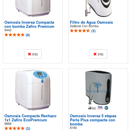
Osmosis Inversa Compacta
Filtro de Agua Osmosis
con bomba Zafiro Premium
Sailboat Con Bomba
9442
(
3
)
(
6
)
Info
Info
Osmosis Compacta Rechazo
Osmosis Inversa 5 etapas
1x1 Zafiro EcoPremium
Perla Plus compacta con
9868
bomba
8190
(
3
)