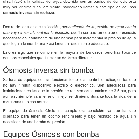
ultrafiltración, la calidad del agua obtenida con un equipo de ósmosis esta
muy por encima y es totalmente inadecuado llamar a este tipo de equipos
ósmosis inversa sin rechazo
.
Dentro de toda esta clasificación,
dependiendo de la presión de agua con la
que vaya a ser alimentada la ósmosis
, podría ser que un equipo de ósmosis
necesitase obligadamente de una bomba para incrementar la presión de agua
que llega a la membrana y así tener un rendimiento adecuado.
Esto es algo que se cumple en la mayoría de los casos, pero hay tipos de
equipos especiales que funcionan de forma diferente.
Ósmosis inversa sin bomba
Se trata de equipos con un funcionamiento totalmente hidráulico, en los que
no hay ningún dispositivo eléctrico o electrónico. Son adecuadas para
instalaciones en las que la presión de red sea como mínimo de 3,5 bar, pero
aun así, siempre va a tener un mejor rendimiento durante toda la vida de la
membrana uno con bomba.
El equipo de ósmosis Circle, no cumple esa condición, ya que ha sido
diseñado para tener un optimo rendimiento y bajo rechazo de agua sin
necesidad de una bomba de presión.
Equipos Ósmosis con bomba