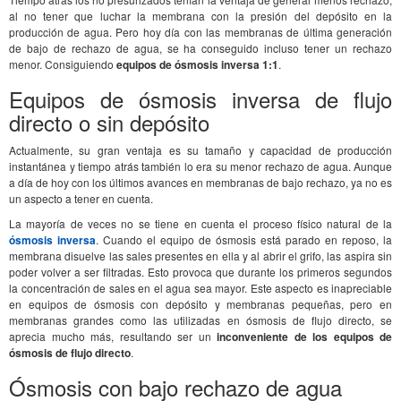
al no tener que luchar la membrana con la presión del depósito en la
producción de agua. Pero hoy día con las membranas de última generación
de bajo de rechazo de agua, se ha conseguido incluso tener un rechazo
menor. Consiguiendo
equipos de ósmosis inversa 1:1
.
Equipos de ósmosis inversa de flujo
directo o sin depósito
Actualmente, su gran ventaja es su tamaño y capacidad de producción
instantánea y tiempo atrás también lo era su menor rechazo de agua. Aunque
a día de hoy con los últimos avances en membranas de bajo rechazo, ya no es
un aspecto a tener en cuenta.
La mayoría de veces no se tiene en cuenta el proceso físico natural de la
ósmosis inversa
. Cuando el equipo de ósmosis está parado en reposo, la
membrana disuelve las sales presentes en ella y al abrir el grifo, las aspira sin
poder volver a ser filtradas. Esto provoca que durante los primeros segundos
la concentración de sales en el agua sea mayor. Este aspecto es inapreciable
en equipos de ósmosis con depósito y membranas pequeñas, pero en
membranas grandes como las utilizadas en ósmosis de flujo directo, se
aprecia mucho más, resultando ser un
inconveniente de los equipos de
ósmosis de flujo directo
.
Ósmosis con bajo rechazo de agua