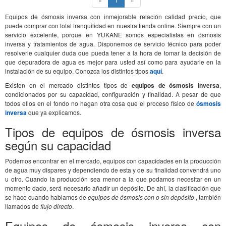
Equipos de ósmosis inversa con inmejorable relación calidad precio, que
puede comprar con total tranquilidad en nuestra tienda online. Siempre con un
servicio excelente, porque en YUKANE somos especialistas en ósmosis
inversa y tratamientos de agua. Disponemos de servicio técnico para poder
resolverle cualquier duda que pueda tener a la hora de tomar la decisión de
que depuradora de agua es mejor para usted así como para ayudarle en la
instalación de su equipo. Conozca los distintos tipos
aquí
.
Existen en el mercado distintos tipos de
equipos de ósmosis inversa
,
condicionados por su capacidad, configuración y finalidad. A pesar de que
todos ellos en el fondo no hagan otra cosa que el proceso físico de
ósmosis
inversa
que ya explicamos.
Tipos de equipos de ósmosis inversa
según su capacidad
Podemos encontrar en el mercado, equipos con capacidades en la producción
de agua muy dispares y dependiendo de esta y de su finalidad convendrá uno
u otro. Cuando la producción sea menor a la que podamos necesitar en un
momento dado, será necesario añadir un depósito. De ahí, la clasificación que
se hace cuando hablamos de
equipos de ósmosis con o sin depósito
, también
llamados de
flujo directo
.
Equipos de ósmosis inversa con