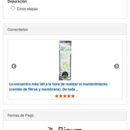
Depuración
Cinco etapas
Comentarios
 "he
Lo encuentro más útil a la hora de realizar el mantenimiento
Hol
(cambio de filtros y membrana). De toda ..
tele
Formas de Pago