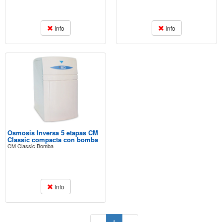
Info
Info
Osmosis Inversa 5 etapas CM
Classic compacta con bomba
CM Classic Bomba
Info
(current)
«
1
»