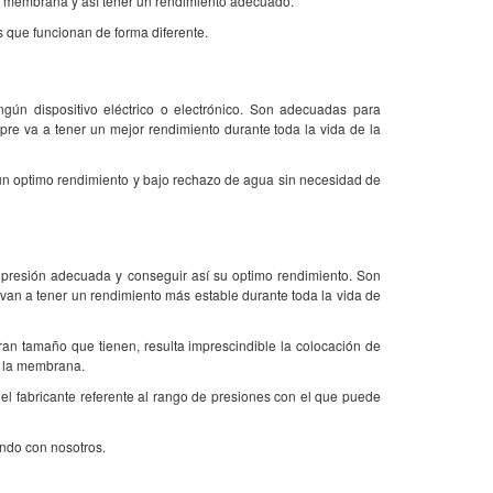
a membrana y así tener un rendimiento adecuado.
s que funcionan de forma diferente.
ngún dispositivo eléctrico o electrónico. Son adecuadas para
pre va a tener un mejor rendimiento durante toda la vida de la
 un optimo rendimiento y bajo rechazo de agua sin necesidad de
presión adecuada y conseguir así su optimo rendimiento. Son
 van a tener un rendimiento más estable durante toda la vida de
ran tamaño que tienen, resulta imprescindible la colocación de
e la membrana.
el fabricante referente al rango de presiones con el que puede
ndo con nosotros.