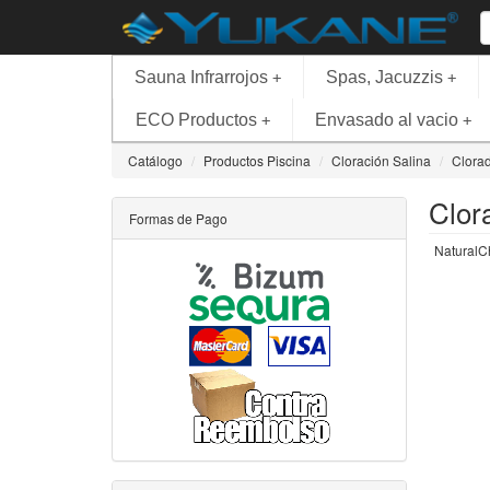
Sauna Infrarrojos
Spas, Jacuzzis
+
+
ECO Productos
Envasado al vacio
+
+
Catálogo
Productos Piscina
Cloración Salina
Clorad
Clor
Formas de Pago
NaturalC