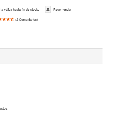
ta válida hasta fin de stock.
Recomendar
(
2
Comentarios)
estos.