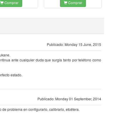
Comprar
Comprar
Publicado: Monday 15 June, 2015
yukane.
ontinua ante cualquier duda que surgía tanto por teléfono como
erfecto estado.
Publicado: Monday 01 September, 2014
de problema en configurarlo, calibrarlo, etcétera.