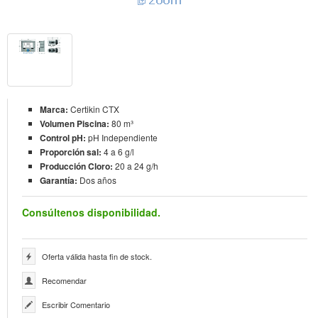
Marca:
Certikin CTX
Volumen Piscina:
80 m³
Control pH:
pH Independiente
Proporción sal:
4 a 6 g/l
Producción Cloro:
20 a 24 g/h
Garantía:
Dos años
Consúltenos disponibilidad.
Oferta válida hasta fin de stock.
Recomendar
Escribir Comentario