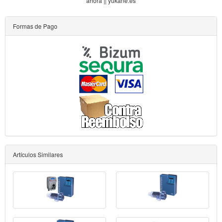
ahora || yukane.es
Formas de Pago
Artículos Similares