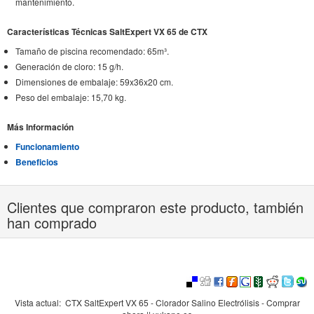
mantenimiento.
Características Técnicas SaltExpert VX 65 de CTX
Tamaño de piscina recomendado: 65m³.
Generación de cloro: 15 g/h.
Dimensiones de embalaje: 59x36x20 cm.
Peso del embalaje: 15,70 kg.
Más Información
Funcionamiento
Beneficios
Clientes que compraron este producto, también
han comprado
Vista actual:
CTX SaltExpert VX 65 - Clorador Salino Electrólisis - Comprar