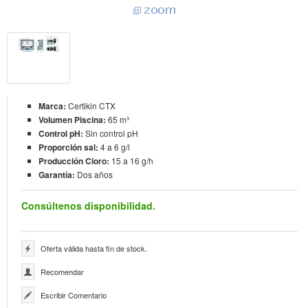
Marca:
Certikin CTX
Volumen Piscina:
65 m³
Control pH:
Sin control pH
Proporción sal:
4 a 6 g/l
Producción Cloro:
15 a 16 g/h
Garantía:
Dos años
Consúltenos disponibilidad.
Oferta válida hasta fin de stock.
Recomendar
Escribir Comentario