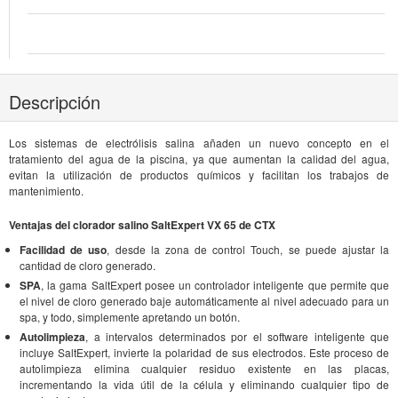
Descripción
Los sistemas de electrólisis salina añaden un nuevo concepto en el
tratamiento del agua de la piscina, ya que aumentan la calidad del agua,
evitan la utilización de productos químicos y facilitan los trabajos de
mantenimiento.
Ventajas del clorador salino SaltExpert VX 65 de CTX
Facilidad de uso
, desde la zona de control Touch, se puede ajustar la
cantidad de cloro generado.
SPA
, la gama SaltExpert posee un controlador inteligente que permite que
el nivel de cloro generado baje automáticamente al nivel adecuado para un
spa, y todo, simplemente apretando un botón.
Autolimpieza
, a intervalos determinados por el software inteligente que
incluye SaltExpert, invierte la polaridad de sus electrodos. Este proceso de
autolimpieza elimina cualquier residuo existente en las placas,
incrementando la vida útil de la célula y eliminando cualquier tipo de