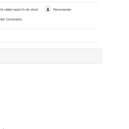
ta válida hasta fin de stock.
Recomendar
ribir Comentario