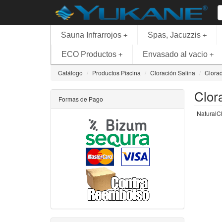
Sauna Infrarrojos
Spas, Jacuzzis
+
+
ECO Productos
Envasado al vacio
+
+
Catálogo
Productos Piscina
Cloración Salina
Clorad
Clor
Formas de Pago
Natural