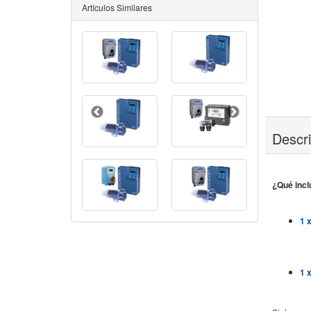
Artículos Similares
Descr
¿Qué incl
1 
1 