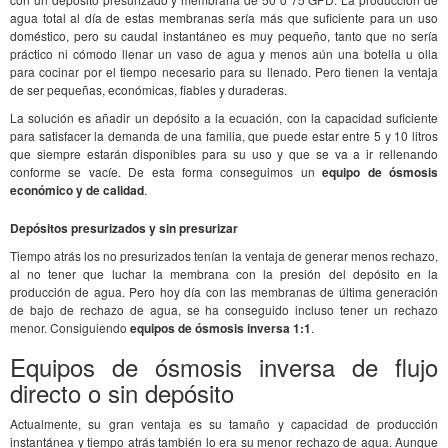
agua total al día de estas membranas sería más que suficiente para un uso
doméstico, pero su caudal instantáneo es muy pequeño, tanto que no sería
práctico ni cómodo llenar un vaso de agua y menos aún una botella u olla
para cocinar por el tiempo necesario para su llenado. Pero tienen la ventaja
de ser pequeñas, económicas, fiables y duraderas.
La solución es añadir un depósito a la ecuación, con la capacidad suficiente
para satisfacer la demanda de una familia, que puede estar entre 5 y 10 litros
que siempre estarán disponibles para su uso y que se va a ir rellenando
conforme se vacíe. De esta forma conseguimos un
equipo de ósmosis
económico y de calidad
.
Depósitos presurizados y sin presurizar
Tiempo atrás los no presurizados tenían la ventaja de generar menos rechazo,
al no tener que luchar la membrana con la presión del depósito en la
producción de agua. Pero hoy día con las membranas de última generación
de bajo de rechazo de agua, se ha conseguido incluso tener un rechazo
menor. Consiguiendo
equipos de ósmosis inversa 1:1
.
Equipos de ósmosis inversa de flujo
directo o sin depósito
Actualmente, su gran ventaja es su tamaño y capacidad de producción
instantánea y tiempo atrás también lo era su menor rechazo de agua. Aunque