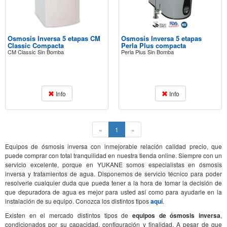
Osmosis Inversa 5 etapas CM
Osmosis Inversa 5 etapas
Classic Compacta
Perla Plus compacta
CM Classic Sin Bomba
Perla Plus Sin Bomba
Info
Info
(current)
«
1
»
Equipos de ósmosis inversa con inmejorable relación calidad precio, que
puede comprar con total tranquilidad en nuestra tienda online. Siempre con un
servicio excelente, porque en YUKANE somos especialistas en ósmosis
inversa y tratamientos de agua. Disponemos de servicio técnico para poder
resolverle cualquier duda que pueda tener a la hora de tomar la decisión de
que depuradora de agua es mejor para usted así como para ayudarle en la
instalación de su equipo. Conozca los distintos tipos
aquí
.
Existen en el mercado distintos tipos de
equipos de ósmosis inversa
,
condicionados por su capacidad, configuración y finalidad. A pesar de que