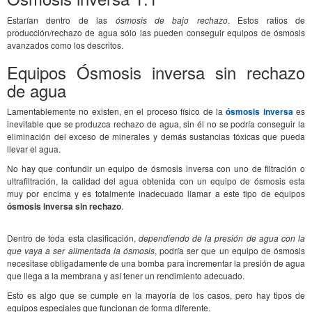
Estarían dentro de las
ósmosis de bajo rechazo
. Estos ratios de
producción/rechazo de agua sólo las pueden conseguir equipos de ósmosis
avanzados como los descritos.
Equipos Ósmosis inversa sin rechazo
de agua
Lamentablemente no existen, en el proceso físico de la
ósmosis inversa
es
inevitable que se produzca rechazo de agua, sin él no se podría conseguir la
eliminación del exceso de minerales y demás sustancias tóxicas que pueda
llevar el agua.
No hay que confundir un equipo de ósmosis inversa con uno de filtración o
ultrafiltración, la calidad del agua obtenida con un equipo de ósmosis esta
muy por encima y es totalmente inadecuado llamar a este tipo de equipos
ósmosis inversa sin rechazo
.
Dentro de toda esta clasificación,
dependiendo de la presión de agua con la
que vaya a ser alimentada la ósmosis
, podría ser que un equipo de ósmosis
necesitase obligadamente de una bomba para incrementar la presión de agua
que llega a la membrana y así tener un rendimiento adecuado.
Esto es algo que se cumple en la mayoría de los casos, pero hay tipos de
equipos especiales que funcionan de forma diferente.