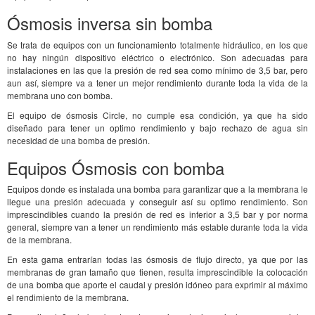
Ósmosis inversa sin bomba
Se trata de equipos con un funcionamiento totalmente hidráulico, en los que
no hay ningún dispositivo eléctrico o electrónico. Son adecuadas para
instalaciones en las que la presión de red sea como mínimo de 3,5 bar, pero
aun así, siempre va a tener un mejor rendimiento durante toda la vida de la
membrana uno con bomba.
El equipo de ósmosis Circle, no cumple esa condición, ya que ha sido
diseñado para tener un optimo rendimiento y bajo rechazo de agua sin
necesidad de una bomba de presión.
Equipos Ósmosis con bomba
Equipos donde es instalada una bomba para garantizar que a la membrana le
llegue una presión adecuada y conseguir así su optimo rendimiento. Son
imprescindibles cuando la presión de red es inferior a 3,5 bar y por norma
general, siempre van a tener un rendimiento más estable durante toda la vida
de la membrana.
En esta gama entrarían todas las ósmosis de flujo directo, ya que por las
membranas de gran tamaño que tienen, resulta imprescindible la colocación
de una bomba que aporte el caudal y presión idóneo para exprimir al máximo
el rendimiento de la membrana.