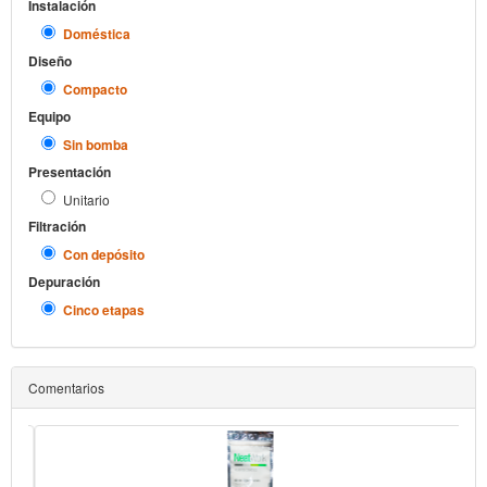
Instalación
Doméstica
Diseño
Compacto
Equipo
Sin bomba
Presentación
Unitario
Filtración
Con depósito
Depuración
Cinco etapas
Comentarios