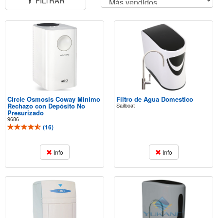
FILTRAR
Circle Osmosis Coway Mínimo
Filtro de Agua Domestico
Rechazo con Depósito No
Sailboat
Presurizado
9686
(
16
)
Info
Info