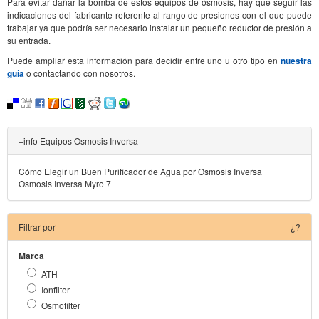
Para evitar dañar la bomba de estos equipos de ósmosis, hay que seguir las
indicaciones del fabricante referente al rango de presiones con el que puede
trabajar ya que podría ser necesario instalar un pequeño reductor de presión a
su entrada.
Puede ampliar esta información para decidir entre uno u otro tipo en
nuestra
guía
o contactando con nosotros.
+info Equipos Osmosis Inversa
Cómo Elegir un Buen Purificador de Agua por Osmosis Inversa
Osmosis Inversa Myro 7
Filtrar por
¿?
Marca
ATH
Ionfilter
Osmofilter