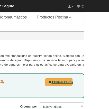
io Seguro
(0)
idroneumáticos
Productos Piscina
+
n total tranquilidad en nuestra tienda online. Siempre con un
mientos de agua. Disponemos de servicio técnico para poder
ora de agua es mejor para usted así como para ayudarle en la
to
,
Eliminar Filtros
Ordenar por