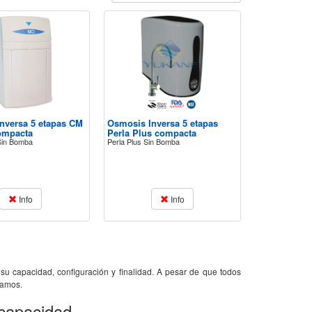
nversa 5 etapas CM
Osmosis Inversa 5 etapas
ompacta
Perla Plus compacta
Sin Bomba
Perla Plus Sin Bomba
Info
Info
 su capacidad, configuración y finalidad. A pesar de que todos
camos.
 capacidad