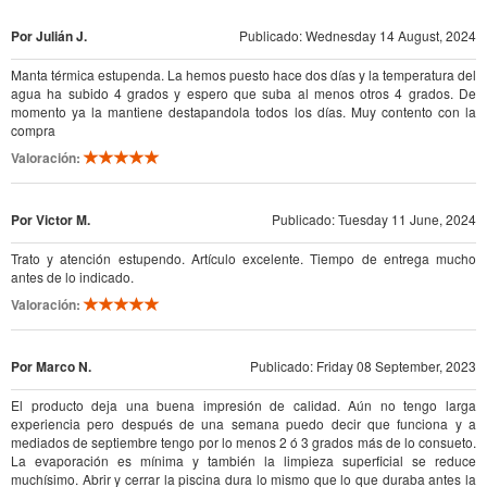
Por Julián J.
Publicado: Wednesday 14 August, 2024
Manta térmica estupenda. La hemos puesto hace dos días y la temperatura del
agua ha subido 4 grados y espero que suba al menos otros 4 grados. De
momento ya la mantiene destapandola todos los días. Muy contento con la
compra
Valoración:
Por Victor M.
Publicado: Tuesday 11 June, 2024
Trato y atención estupendo. Artículo excelente. Tiempo de entrega mucho
antes de lo indicado.
Valoración:
Por Marco N.
Publicado: Friday 08 September, 2023
El producto deja una buena impresión de calidad. Aún no tengo larga
experiencia pero después de una semana puedo decir que funciona y a
mediados de septiembre tengo por lo menos 2 ó 3 grados más de lo consueto.
La evaporación es mínima y también la limpieza superficial se reduce
muchísimo. Abrir y cerrar la piscina dura lo mismo que lo que duraba antes la