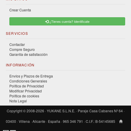
Crear Cuenta
¿Tienes cuenta? Identificate
SERVICIOS
Contactar
Compre Seguro
Garantía de satisfacción
INFORMACIÓN
Envíos y Plazos de Entrega
Condiciones Generales
Política de Privacidad
Modificar Privacidad
Política de cookies
Nota Legal
Copyright © 2008-2026 · YUKANE S.L.N.E. · Paraje Casa Cabanes Nº 64 ·
03400 · Villena · Alicante · España · 965 346 791 · C.I.F.: B-54145685