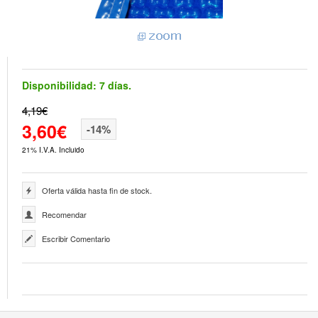
Disponibilidad:
7 días.
4,19€
3,60€
-14%
21% I.V.A. Incluido
Oferta válida hasta fin de stock.
Recomendar
Escribir Comentario