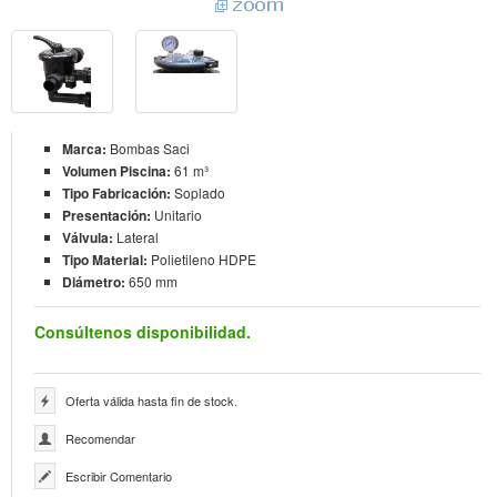
Marca:
Bombas Saci
Volumen Piscina:
61 m³
Tipo Fabricación:
Soplado
Presentación:
Unitario
Válvula:
Lateral
Tipo Material:
Polietileno HDPE
Diámetro:
650 mm
Consúltenos disponibilidad.
Oferta válida hasta fin de stock.
Recomendar
Escribir Comentario