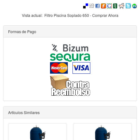
Vista actual:
Filtro Piscina Soplado 650 - Comprar Ahora
Formas de Pago
Artículos Similares