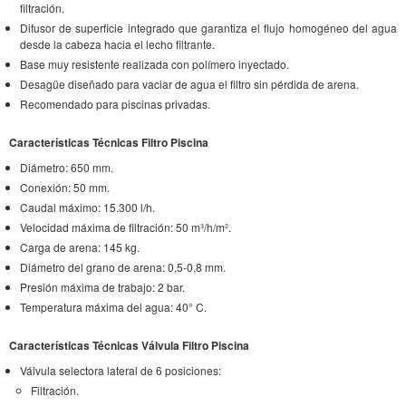
filtración.
Difusor de superficie integrado que garantiza el flujo homogéneo del agua
desde la cabeza hacia el lecho filtrante.
Base muy resistente realizada con polímero inyectado.
Desagüe diseñado para vaciar de agua el filtro sin pérdida de arena.
Recomendado para piscinas privadas.
Características Técnicas Filtro Piscina
Diámetro: 650 mm.
Conexión: 50 mm.
Caudal máximo: 15.300 l/h.
Velocidad máxima de filtración: 50 m³/h/m².
Carga de arena: 145 kg.
Diámetro del grano de arena: 0,5-0,8 mm.
Presión máxima de trabajo: 2 bar.
Temperatura máxima del agua: 40° C.
Características Técnicas Válvula Filtro Piscina
Válvula selectora lateral de 6 posiciones:
Filtración.