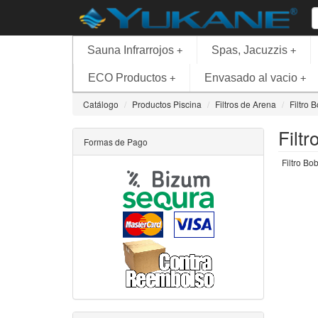
Sauna Infrarrojos
Spas, Jacuzzis
+
+
ECO Productos
Envasado al vacio
+
+
Catálogo
Productos Piscina
Filtros de Arena
Filtro 
Filt
Formas de Pago
Filtro Bo