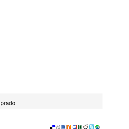
mprado