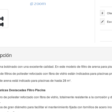
Ofer
Esc
ipción
cina bobinado con una excelente calidad. En este modelo de filtro de arena para pisc
 de filtros de poliester reforzado con fibra de vidrio están indicados para piscinas 
o de arena está indicado para piscinas de hasta 28 m³.
sticas Destacadas Filtro Piscina
tro de poliester reforzado con fibra de vidrio, totalmente resistente a la corrosión 
.
a de gran diámetro para facilitar el mantenimiento fijada con tornillos de acero ino