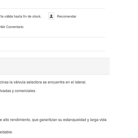
ta válida hasta fin de stock.
Recomendar
ribir Comentario
inas la válvula selectora se encuentra en el lateral.
privadas y comerciales.
y de alto rendimiento, que garantizan su estanqueidad y larga vida
xidable.