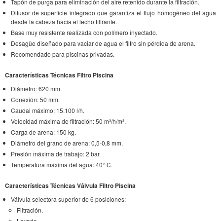
Tapón de purga para eliminación del aire retenido durante la filtración.
Difusor de superficie integrado que garantiza el flujo homogéneo del agua
desde la cabeza hacia el lecho filtrante.
Base muy resistente realizada con polímero inyectado.
Desagüe diseñado para vaciar de agua el filtro sin pérdida de arena.
Recomendado para piscinas privadas.
Características Técnicas Filtro Piscina
Diámetro: 620 mm.
Conexión: 50 mm.
Caudal máximo: 15.100 l/h.
Velocidad máxima de filtración: 50 m³/h/m².
Carga de arena: 150 kg.
Diámetro del grano de arena: 0,5-0,8 mm.
Presión máxima de trabajo: 2 bar.
Temperatura máxima del agua: 40° C.
Características Técnicas Válvula Filtro Piscina
Válvula selectora superior de 6 posiciones:
Filtración.
Lavado.