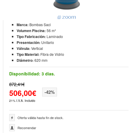
Marca:
Bombas Saci
Volumen Piscina:
56 m³
Tipo Fabricación:
Laminado
Presentación:
Unitario
Válvula:
Vertical
Tipo Material:
Fibra de Vidrio
Diámetro:
620 mm
Disponibilidad:
3 días.
872,41€
506,00€
-42%
21% I.V.A. Incluido
Oferta válida hasta fin de stock.
Recomendar