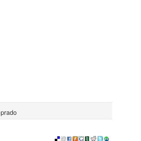
mprado