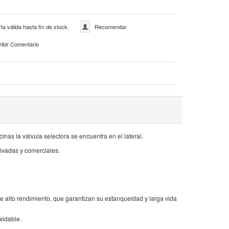
ta válida hasta fin de stock.
Recomendar
ribir Comentario
inas la válvula selectora se encuentra en el lateral.
privadas y comerciales.
y de alto rendimiento, que garantizan su estanqueidad y larga vida
xidable.