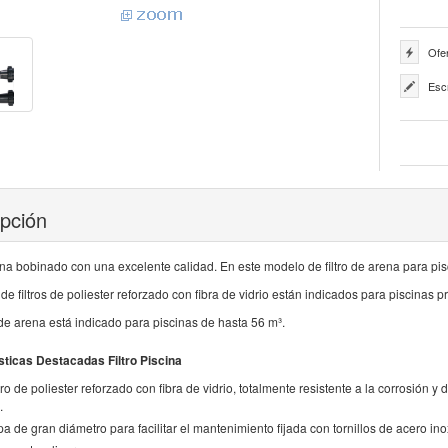
Ofer
Esc
ipción
cina bobinado con una excelente calidad. En este modelo de filtro de arena para pisc
 de filtros de poliester reforzado con fibra de vidrio están indicados para piscinas 
o de arena está indicado para piscinas de hasta 56 m³.
sticas Destacadas Filtro Piscina
tro de poliester reforzado con fibra de vidrio, totalmente resistente a la corrosión 
.
a de gran diámetro para facilitar el mantenimiento fijada con tornillos de acero ino