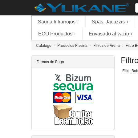
Sauna Infrarrojos
Spas, Jacuzzis
+
+
ECO Productos
Envasado al vacio
+
+
Catálogo
Productos Piscina
Filtros de Arena
Filtro 
Filt
Formas de Pago
Filtro Bo