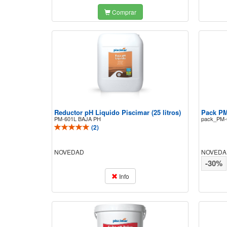
Comprar
Reductor pH Liquido Piscimar (25 litros)
Pack PM
PM-601L BAJA PH
pack_PM-
(
2
)
NOVEDAD
NOVEDA
-30%
Info