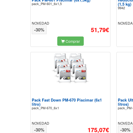
pack_PM-601_6x1,5
(1,5 kg)
9942
NOVEDAD
NOVEDA
51,79€
-30%
Comprar
Pack Fast Down PM-670 Piscimar (6x1
Pack Ul
litro)
litros)
pack_PM-670_6x1
pack_PM-
NOVEDAD
NOVEDA
175,07€
-30%
-30%