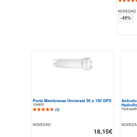
NOVEDAD
-49%
Porta Membranas Universal 50 a 150 GPD
Antical
104800
Hydrofl
Hydropath
(
3
)
NOVEDAD
NOVEDA
18,15€