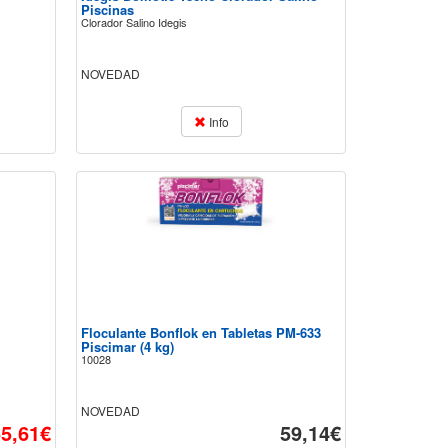
Piscinas
Clorador Salino Idegis
NOVEDAD
Info
Floculante Bonflok en Tabletas PM-633
Piscimar (4 kg)
10028
NOVEDAD
5,61€
59,14€