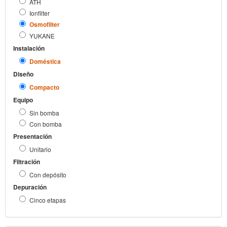
ATH
Ionfilter
Osmofilter
YUKANE
Instalación
Doméstica
Diseño
Compacto
Equipo
Sin bomba
Con bomba
Presentación
Unitario
Filtración
Con depósito
Depuración
Cinco etapas