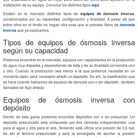
instalación de su equipo. Conozca los distintos tipos
aquí
.
Existen en el mercado distintos tipos de
equipos de ósmosis inversa
,
condicionados por su capacidad, configuración y finalidad. A pesar de que
todos ellos en el fondo no hagan otra cosa que el proceso físico de
ósmosis
inversa
que ya explicamos.
Tipos de equipos de ósmosis inversa
según su capacidad
Podemos encontrar en el mercado, equipos con capacidades en la producción
de agua muy dispares y dependiendo de esta y de su finalidad convendrá uno
u otro. Cuando la producción sea menor a la que podamos necesitar en un
momento dado, será necesario añadir un depósito. De ahí, la clasificación que
se hace cuando hablamos de
equipos de ósmosis con o sin depósito
, también
llamados de
flujo directo
.
Equipos de ósmosis inversa con
depósito
Dentro de esta gama podemos encontrar depósitos con o sin presurizar. Un
depósito presurizado esta compuesto por dos cámaras independientes: una
para el agua y otra para el aire. Teniendo está última una presión de 0,5 bar,
de ahí el término
presurizado
y será la encargada de aportar la presión