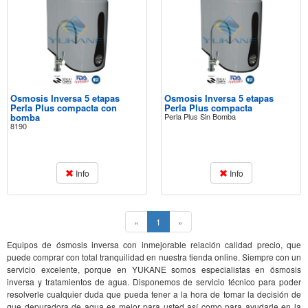
Osmosis Inversa 5 etapas
Osmosis Inversa 5 etapas
Perla Plus compacta con
Perla Plus compacta
bomba
Perla Plus Sin Bomba
8190
Info
Info
(current)
«
1
»
Equipos de ósmosis inversa con inmejorable relación calidad precio, que
puede comprar con total tranquilidad en nuestra tienda online. Siempre con un
servicio excelente, porque en YUKANE somos especialistas en ósmosis
inversa y tratamientos de agua. Disponemos de servicio técnico para poder
resolverle cualquier duda que pueda tener a la hora de tomar la decisión de
que depuradora de agua es mejor para usted así como para ayudarle en la