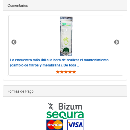
Comentarios
 "he
Lo encuentro más útil a la hora de realizar el mantenimiento
Hol
(cambio de filtros y membrana). De toda ..
tel
Formas de Pago