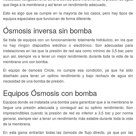
que llega a la membrana y así tener un rendimiento adecuado.
Esto es algo que se cumple en la mayoría de los casos, pero hay tipos de
equipos especiales que funcionan de forma diferente.
Ósmosis inversa sin bomba
Se trata de equipos con un funcionamiento totalmente hidráulico, en los que
no hay ningún dispositivo eléctrico o electrónico. Son adecuadas para
instalaciones en las que la presión de red sea como mínimo de 3,5 bar, pero
aun así, siempre va a tener un mejor rendimiento durante toda la vida de la
membrana uno con bomba.
El equipo de ósmosis Circle, no cumple esa condición, ya que ha sido
diseñado para tener un optimo rendimiento y bajo rechazo de agua sin
necesidad de una bomba de presión.
Equipos Ósmosis con bomba
Equipos donde es instalada una bomba para garantizar que a la membrana le
llegue una presión adecuada y conseguir así su optimo rendimiento. Son
imprescindibles cuando la presión de red es inferior a 3,5 bar y por norma
general, siempre van a tener un rendimiento más estable durante toda la vida
de la membrana.
En esta gama entrarían todas las ósmosis de flujo directo, ya que por las