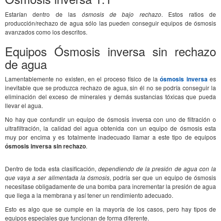
Estarían dentro de las
ósmosis de bajo rechazo
. Estos ratios de
producción/rechazo de agua sólo las pueden conseguir equipos de ósmosis
avanzados como los descritos.
Equipos Ósmosis inversa sin rechazo
de agua
Lamentablemente no existen, en el proceso físico de la
ósmosis inversa
es
inevitable que se produzca rechazo de agua, sin él no se podría conseguir la
eliminación del exceso de minerales y demás sustancias tóxicas que pueda
llevar el agua.
No hay que confundir un equipo de ósmosis inversa con uno de filtración o
ultrafiltración, la calidad del agua obtenida con un equipo de ósmosis esta
muy por encima y es totalmente inadecuado llamar a este tipo de equipos
ósmosis inversa sin rechazo
.
Dentro de toda esta clasificación,
dependiendo de la presión de agua con la
que vaya a ser alimentada la ósmosis
, podría ser que un equipo de ósmosis
necesitase obligadamente de una bomba para incrementar la presión de agua
que llega a la membrana y así tener un rendimiento adecuado.
Esto es algo que se cumple en la mayoría de los casos, pero hay tipos de
equipos especiales que funcionan de forma diferente.