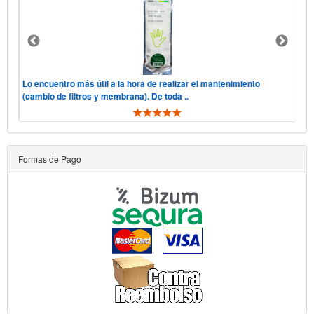
 "he
Lo encuentro más útil a la hora de realizar el mantenimiento
Hol
(cambio de filtros y membrana). De toda ..
tele
Formas de Pago