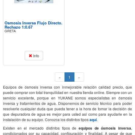
Osmosis Inversa Flujo Directo.
Rechazo 1:0.67
GRETA
Info
(current)
«
1
»
Equipos de ósmosis inversa con inmejorable relación calidad precio, que
puede comprar con total tranquilidad en nuestra tienda online. Siempre con un
servicio excelente, porque en YUKANE somos especialistas en ósmosis
inversa y tratamientos de agua. Disponemos de servicio técnico para poder
resolverle cualquier duda que pueda tener a la hora de tomar la decisión de
que depuradora de agua es mejor para usted así como para ayudarle en la
instalación de su equipo. Conozca los distintos tipos
aquí
.
Existen en el mercado distintos tipos de
equipos de ósmosis inversa
,
condicionados por su capacidad, configuración y finalidad. A pesar de que