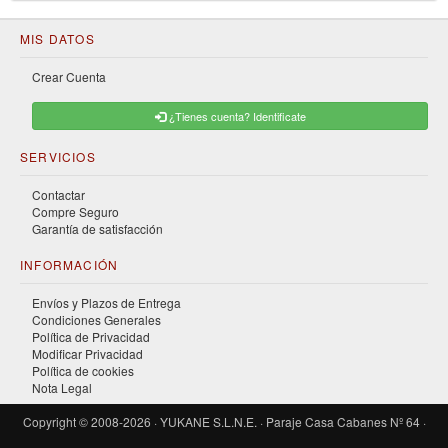
MIS DATOS
Crear Cuenta
¿Tienes cuenta? Identificate
SERVICIOS
Contactar
Compre Seguro
Garantía de satisfacción
INFORMACIÓN
Envíos y Plazos de Entrega
Condiciones Generales
Política de Privacidad
Modificar Privacidad
Política de cookies
Nota Legal
Copyright © 2008-2026 · YUKANE S.L.N.E. · Paraje Casa Cabanes Nº 64 ·