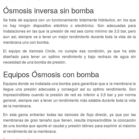
Ósmosis inversa sin bomba
Se trata de equipos con un funcionamiento totalmente hidráulico, en los que
no hay ningún dispositivo eléctrico o electrónico. Son adecuadas para
instalaciones en las que la presión de red sea como mínimo de 3,5 bar, pero
aun así, siempre va a tener un mejor rendimiento durante toda la vida de la
membrana uno con bomba.
El equipo de ósmosis Circle, no cumple esa condición, ya que ha sido
diseñado para tener un optimo rendimiento y bajo rechazo de agua sin
necesidad de una bomba de presión.
Equipos Ósmosis con bomba
Equipos donde es instalada una bomba para garantizar que a la membrana le
llegue una presión adecuada y conseguir así su optimo rendimiento. Son
imprescindibles cuando la presión de red es inferior a 3,5 bar y por norma
general, siempre van a tener un rendimiento más estable durante toda la vida
de la membrana.
En esta gama entrarían todas las ósmosis de flujo directo, ya que por las
membranas de gran tamaño que tienen, resulta imprescindible la colocación
de una bomba que aporte el caudal y presión idóneo para exprimir al máximo
el rendimiento de la membrana.