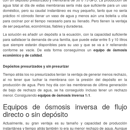
agua total al día de estas membranas sería más que suficiente para un uso
doméstico, pero su caudal instantáneo es muy pequeño, tanto que no sería
práctico ni cómodo llenar un vaso de agua y menos aún una botella u olla
para cocinar por el tiempo necesario para su llenado. Pero tienen la ventaja
de ser pequeñas, económicas, fiables y duraderas.
La solución es añadir un depósito a la ecuación, con la capacidad suficiente
para satisfacer la demanda de una familia, que puede estar entre 5 y 10 litros
que siempre estarán disponibles para su uso y que se va a ir rellenando
conforme se vacíe. De esta forma conseguimos un
equipo de ósmosis
económico y de calidad
.
Depósitos presurizados y sin presurizar
Tiempo atrás los no presurizados tenían la ventaja de generar menos rechazo,
al no tener que luchar la membrana con la presión del depósito en la
producción de agua. Pero hoy día con las membranas de última generación
de bajo de rechazo de agua, se ha conseguido incluso tener un rechazo
menor. Consiguiendo
equipos de ósmosis inversa 1:1
.
Equipos de ósmosis inversa de flujo
directo o sin depósito
Actualmente, su gran ventaja es su tamaño y capacidad de producción
instantánea y tiempo atrás también lo era su menor rechazo de agua. Aunque