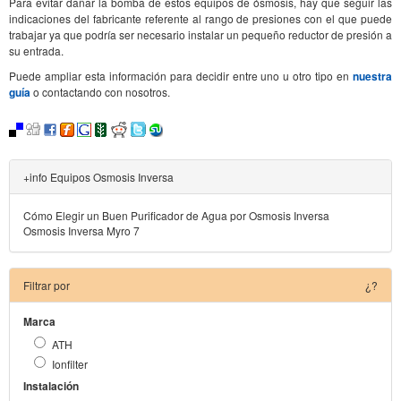
Para evitar dañar la bomba de estos equipos de ósmosis, hay que seguir las
indicaciones del fabricante referente al rango de presiones con el que puede
trabajar ya que podría ser necesario instalar un pequeño reductor de presión a
su entrada.
Puede ampliar esta información para decidir entre uno u otro tipo en
nuestra
guía
o contactando con nosotros.
+info Equipos Osmosis Inversa
Cómo Elegir un Buen Purificador de Agua por Osmosis Inversa
Osmosis Inversa Myro 7
Filtrar por
¿?
Marca
ATH
Ionfilter
Instalación