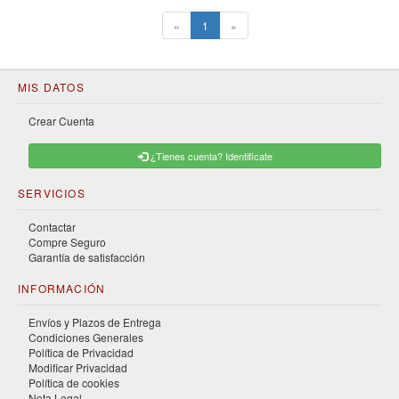
(current)
«
1
»
MIS DATOS
Crear Cuenta
¿Tienes cuenta? Identificate
SERVICIOS
Contactar
Compre Seguro
Garantía de satisfacción
INFORMACIÓN
Envíos y Plazos de Entrega
Condiciones Generales
Política de Privacidad
Modificar Privacidad
Política de cookies
Nota Legal