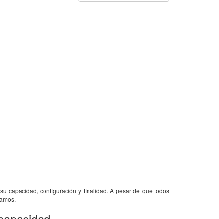
 su capacidad, configuración y finalidad. A pesar de que todos
camos.
 capacidad