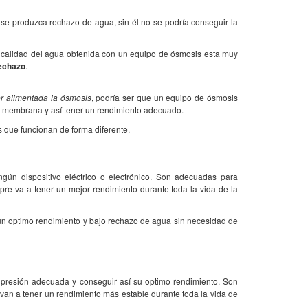
 se produzca rechazo de agua, sin él no se podría conseguir la
 la calidad del agua obtenida con un equipo de ósmosis esta muy
rechazo
.
r alimentada la ósmosis
, podría ser que un equipo de ósmosis
a membrana y así tener un rendimiento adecuado.
s que funcionan de forma diferente.
ngún dispositivo eléctrico o electrónico. Son adecuadas para
pre va a tener un mejor rendimiento durante toda la vida de la
 un optimo rendimiento y bajo rechazo de agua sin necesidad de
presión adecuada y conseguir así su optimo rendimiento. Son
 van a tener un rendimiento más estable durante toda la vida de