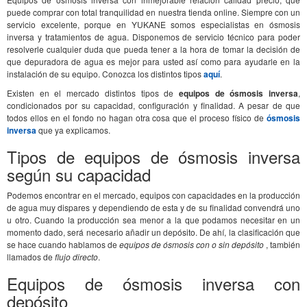
puede comprar con total tranquilidad en nuestra tienda online. Siempre con un
servicio excelente, porque en YUKANE somos especialistas en ósmosis
inversa y tratamientos de agua. Disponemos de servicio técnico para poder
resolverle cualquier duda que pueda tener a la hora de tomar la decisión de
que depuradora de agua es mejor para usted así como para ayudarle en la
instalación de su equipo. Conozca los distintos tipos
aquí
.
Existen en el mercado distintos tipos de
equipos de ósmosis inversa
,
condicionados por su capacidad, configuración y finalidad. A pesar de que
todos ellos en el fondo no hagan otra cosa que el proceso físico de
ósmosis
inversa
que ya explicamos.
Tipos de equipos de ósmosis inversa
según su capacidad
Podemos encontrar en el mercado, equipos con capacidades en la producción
de agua muy dispares y dependiendo de esta y de su finalidad convendrá uno
u otro. Cuando la producción sea menor a la que podamos necesitar en un
momento dado, será necesario añadir un depósito. De ahí, la clasificación que
se hace cuando hablamos de
equipos de ósmosis con o sin depósito
, también
llamados de
flujo directo
.
Equipos de ósmosis inversa con
depósito