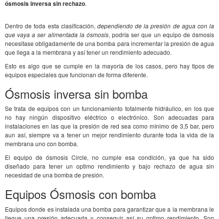
ósmosis inversa sin rechazo
.
Dentro de toda esta clasificación,
dependiendo de la presión de agua con la
que vaya a ser alimentada la ósmosis
, podría ser que un equipo de ósmosis
necesitase obligadamente de una bomba para incrementar la presión de agua
que llega a la membrana y así tener un rendimiento adecuado.
Esto es algo que se cumple en la mayoría de los casos, pero hay tipos de
equipos especiales que funcionan de forma diferente.
Ósmosis inversa sin bomba
Se trata de equipos con un funcionamiento totalmente hidráulico, en los que
no hay ningún dispositivo eléctrico o electrónico. Son adecuadas para
instalaciones en las que la presión de red sea como mínimo de 3,5 bar, pero
aun así, siempre va a tener un mejor rendimiento durante toda la vida de la
membrana uno con bomba.
El equipo de ósmosis Circle, no cumple esa condición, ya que ha sido
diseñado para tener un optimo rendimiento y bajo rechazo de agua sin
necesidad de una bomba de presión.
Equipos Ósmosis con bomba
Equipos donde es instalada una bomba para garantizar que a la membrana le
llegue una presión adecuada y conseguir así su optimo rendimiento. Son