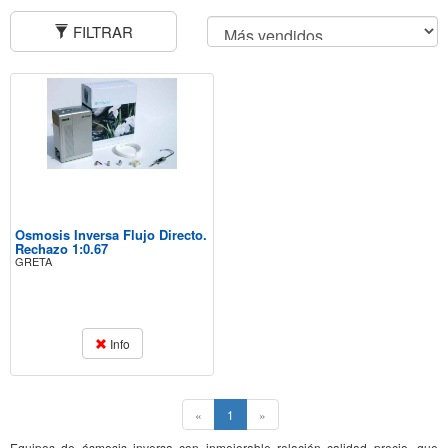
FILTRAR
Osmosis Inversa Flujo Directo.
Rechazo 1:0.67
GRETA
Info
(current)
«
1
»
Equipos de ósmosis inversa con inmejorable relación calidad precio, que