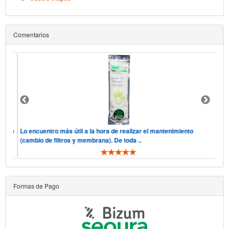
Comentarios
, "he
Lo encuentro más útil a la hora de realizar el mantenimiento
Hol
(cambio de filtros y membrana). De toda ..
tel
Formas de Pago