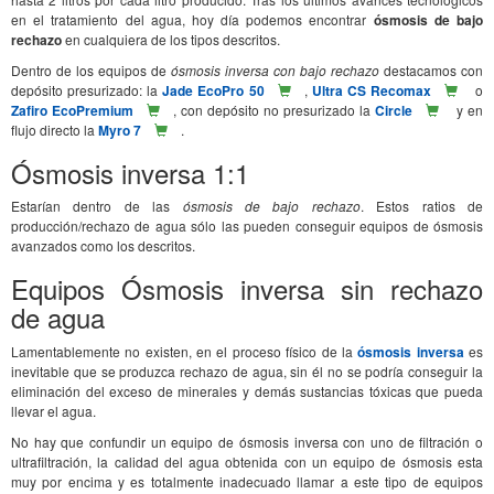
en el tratamiento del agua, hoy día podemos encontrar
ósmosis de bajo
rechazo
en cualquiera de los tipos descritos.
Dentro de los equipos de
ósmosis inversa con bajo rechazo
destacamos con
depósito presurizado: la
Jade EcoPro 50
,
Ultra CS Recomax
o
Zafiro EcoPremium
, con depósito no presurizado la
Circle
y en
flujo directo la
Myro 7
.
Ósmosis inversa 1:1
Estarían dentro de las
ósmosis de bajo rechazo
. Estos ratios de
producción/rechazo de agua sólo las pueden conseguir equipos de ósmosis
avanzados como los descritos.
Equipos Ósmosis inversa sin rechazo
de agua
Lamentablemente no existen, en el proceso físico de la
ósmosis inversa
es
inevitable que se produzca rechazo de agua, sin él no se podría conseguir la
eliminación del exceso de minerales y demás sustancias tóxicas que pueda
llevar el agua.
No hay que confundir un equipo de ósmosis inversa con uno de filtración o
ultrafiltración, la calidad del agua obtenida con un equipo de ósmosis esta
muy por encima y es totalmente inadecuado llamar a este tipo de equipos