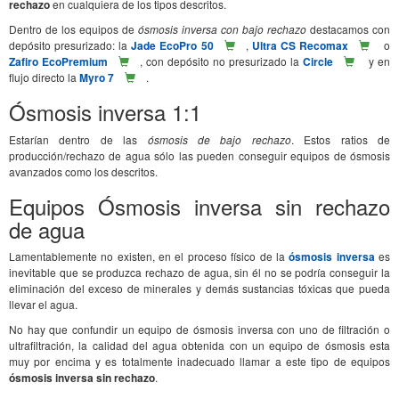
rechazo
en cualquiera de los tipos descritos.
Dentro de los equipos de
ósmosis inversa con bajo rechazo
destacamos con
depósito presurizado: la
Jade EcoPro 50
,
Ultra CS Recomax
o
Zafiro EcoPremium
, con depósito no presurizado la
Circle
y en
flujo directo la
Myro 7
.
Ósmosis inversa 1:1
Estarían dentro de las
ósmosis de bajo rechazo
. Estos ratios de
producción/rechazo de agua sólo las pueden conseguir equipos de ósmosis
avanzados como los descritos.
Equipos Ósmosis inversa sin rechazo
de agua
Lamentablemente no existen, en el proceso físico de la
ósmosis inversa
es
inevitable que se produzca rechazo de agua, sin él no se podría conseguir la
eliminación del exceso de minerales y demás sustancias tóxicas que pueda
llevar el agua.
No hay que confundir un equipo de ósmosis inversa con uno de filtración o
ultrafiltración, la calidad del agua obtenida con un equipo de ósmosis esta
muy por encima y es totalmente inadecuado llamar a este tipo de equipos
ósmosis inversa sin rechazo
.