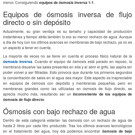
menor. Consiguiendo
equipos de ósmosis inversa 1:1
.
Equipos de ósmosis inversa de flujo
directo o sin depósito
Actualmente, su gran ventaja es su tamaño y capacidad de producción
instantánea y tiempo atrás también lo era su menor rechazo de agua. Aunque
a día de hoy con los últimos avances en membranas de bajo rechazo, ya no es
un aspecto a tener en cuenta.
La mayoría de veces no se tiene en cuenta el proceso físico natural de la
ósmosis inversa
. Cuando el equipo de ósmosis está parado en reposo, la
membrana disuelve las sales presentes en ella y al abrir el grifo, las aspira sin
poder volver a ser filtradas. Esto provoca que durante los primeros segundos
la concentración de sales en el agua sea mayor. Este aspecto es inapreciable
en equipos de ósmosis con depósito y membranas pequeñas, pero en
membranas grandes como las utilizadas en ósmosis de flujo directo, se
aprecia mucho más, resultando ser un
inconveniente de los equipos de
ósmosis de flujo directo
.
Ósmosis con bajo rechazo de agua
Dentro de esta categoría estarían las ósmosis con un rechazo de agua de
hasta 2 litros por cada litro producido. Tras los últimos avances tecnológicos
en el tratamiento del agua, hoy día podemos encontrar
ósmosis de bajo