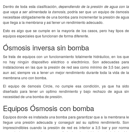
Dentro de toda esta clasificación,
dependiendo de la presión de agua con la
que vaya a ser alimentada la ósmosis
, podría ser que un equipo de ósmosis
necesitase obligadamente de una bomba para incrementar la presión de agua
que llega a la membrana y así tener un rendimiento adecuado.
Esto es algo que se cumple en la mayoría de los casos, pero hay tipos de
equipos especiales que funcionan de forma diferente.
Ósmosis inversa sin bomba
Se trata de equipos con un funcionamiento totalmente hidráulico, en los que
no hay ningún dispositivo eléctrico o electrónico. Son adecuadas para
instalaciones en las que la presión de red sea como mínimo de 3,5 bar, pero
aun así, siempre va a tener un mejor rendimiento durante toda la vida de la
membrana uno con bomba.
El equipo de ósmosis Circle, no cumple esa condición, ya que ha sido
diseñado para tener un optimo rendimiento y bajo rechazo de agua sin
necesidad de una bomba de presión.
Equipos Ósmosis con bomba
Equipos donde es instalada una bomba para garantizar que a la membrana le
llegue una presión adecuada y conseguir así su optimo rendimiento. Son
imprescindibles cuando la presión de red es inferior a 3,5 bar y por norma