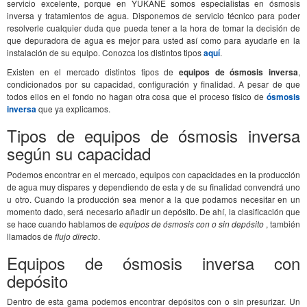
servicio excelente, porque en YUKANE somos especialistas en ósmosis
inversa y tratamientos de agua. Disponemos de servicio técnico para poder
resolverle cualquier duda que pueda tener a la hora de tomar la decisión de
que depuradora de agua es mejor para usted así como para ayudarle en la
instalación de su equipo. Conozca los distintos tipos
aquí
.
Existen en el mercado distintos tipos de
equipos de ósmosis inversa
,
condicionados por su capacidad, configuración y finalidad. A pesar de que
todos ellos en el fondo no hagan otra cosa que el proceso físico de
ósmosis
inversa
que ya explicamos.
Tipos de equipos de ósmosis inversa
según su capacidad
Podemos encontrar en el mercado, equipos con capacidades en la producción
de agua muy dispares y dependiendo de esta y de su finalidad convendrá uno
u otro. Cuando la producción sea menor a la que podamos necesitar en un
momento dado, será necesario añadir un depósito. De ahí, la clasificación que
se hace cuando hablamos de
equipos de ósmosis con o sin depósito
, también
llamados de
flujo directo
.
Equipos de ósmosis inversa con
depósito
Dentro de esta gama podemos encontrar depósitos con o sin presurizar. Un