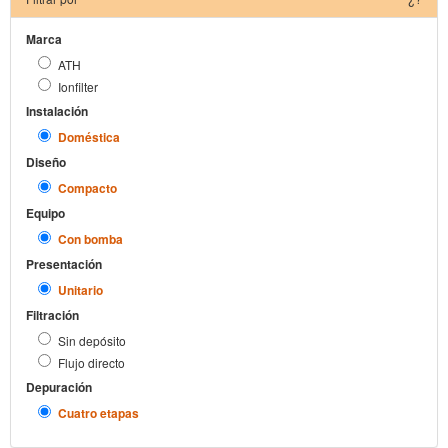
Marca
ATH
Ionfilter
Instalación
Doméstica
Diseño
Compacto
Equipo
Con bomba
Presentación
Unitario
Filtración
Sin depósito
Flujo directo
Depuración
Cuatro etapas