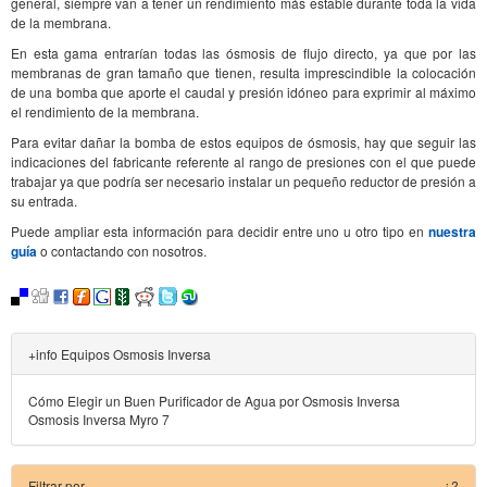
general, siempre van a tener un rendimiento más estable durante toda la vida
de la membrana.
En esta gama entrarían todas las ósmosis de flujo directo, ya que por las
membranas de gran tamaño que tienen, resulta imprescindible la colocación
de una bomba que aporte el caudal y presión idóneo para exprimir al máximo
el rendimiento de la membrana.
Para evitar dañar la bomba de estos equipos de ósmosis, hay que seguir las
indicaciones del fabricante referente al rango de presiones con el que puede
trabajar ya que podría ser necesario instalar un pequeño reductor de presión a
su entrada.
Puede ampliar esta información para decidir entre uno u otro tipo en
nuestra
guía
o contactando con nosotros.
+info Equipos Osmosis Inversa
Cómo Elegir un Buen Purificador de Agua por Osmosis Inversa
Osmosis Inversa Myro 7
Filtrar por
¿?