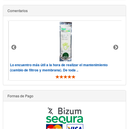
Comentarios
 "he
Lo encuentro más útil a la hora de realizar el mantenimiento
Hol
(cambio de filtros y membrana). De toda ..
tel
Formas de Pago