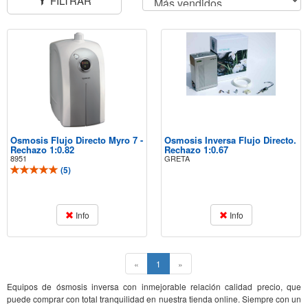
FILTRAR
Osmosis Flujo Directo Myro 7 -
Osmosis Inversa Flujo Directo.
Rechazo 1:0.82
Rechazo 1:0.67
8951
GRETA
(
5
)
Info
Info
(current)
«
1
»
Equipos de ósmosis inversa con inmejorable relación calidad precio, que
puede comprar con total tranquilidad en nuestra tienda online. Siempre con un