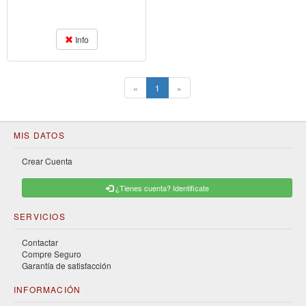
Info
(current)
«
1
»
MIS DATOS
Crear Cuenta
¿Tienes cuenta? Identificate
SERVICIOS
Contactar
Compre Seguro
Garantía de satisfacción
INFORMACIÓN