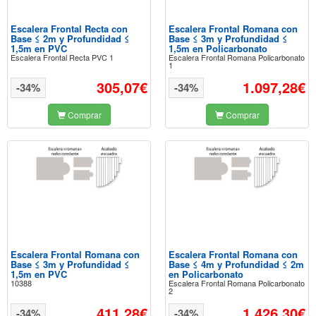
Escalera Frontal Recta con
Escalera Frontal Romana con
Base ≤ 2m y Profundidad ≤
Base ≤ 3m y Profundidad ≤
1,5m en PVC
1,5m en Policarbonato
Escalera Frontal Recta PVC 1
Escalera Frontal Romana Policarbonato
1
305,07€
1.097,28€
-34%
-34%
Comprar
Comprar
Escalera Frontal Romana con
Escalera Frontal Romana con
Base ≤ 3m y Profundidad ≤
Base ≤ 4m y Profundidad ≤ 2m
1,5m en PVC
en Policarbonato
10388
Escalera Frontal Romana Policarbonato
2
411,28€
1.426,30€
-34%
-34%