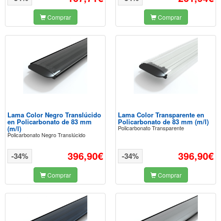
Comprar
Comprar
Lama Color Negro Translúcido
Lama Color Transparente en
en Policarbonato de 83 mm
Policarbonato de 83 mm (m/l)
(m/l)
Policarbonato Transparente
Policarbonato Negro Translúcido
396,90€
396,90€
-34%
-34%
Comprar
Comprar