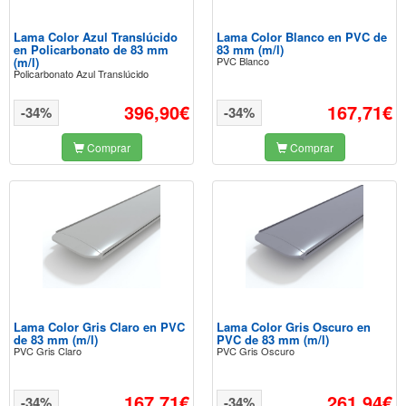
Lama Color Azul Translúcido
Lama Color Blanco en PVC de
en Policarbonato de 83 mm
83 mm (m/l)
(m/l)
PVC Blanco
Policarbonato Azul Translúcido
396,90€
167,71€
-34%
-34%
Comprar
Comprar
Lama Color Gris Claro en PVC
Lama Color Gris Oscuro en
de 83 mm (m/l)
PVC de 83 mm (m/l)
PVC Gris Claro
PVC Gris Oscuro
167,71€
261,94€
-34%
-34%