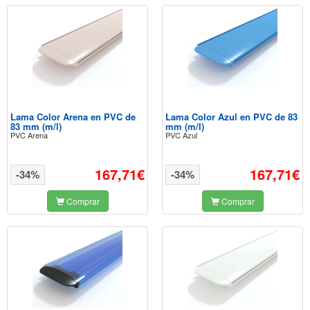
Lama Color Arena en PVC de
Lama Color Azul en PVC de 83
83 mm (m/l)
mm (m/l)
PVC Arena
PVC Azul
167,71€
167,71€
-34%
-34%
Comprar
Comprar