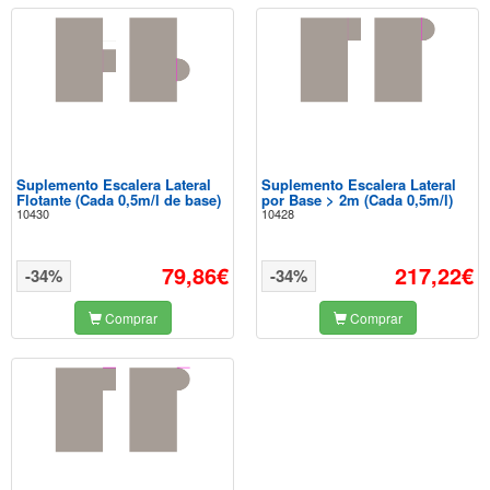
Suplemento Escalera Lateral
Suplemento Escalera Lateral
Flotante (Cada 0,5m/l de base)
por Base > 2m (Cada 0,5m/l)
10430
10428
79,86€
217,22€
-34%
-34%
Comprar
Comprar