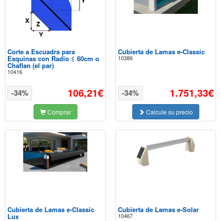
Corte a Escuadra para
Cubierta de Lamas e-Classic
Esquinas con Radio ≤ 60cm o
10386
Chaflan (el par)
10416
106,21€
1.751,33€
-34%
-34%
Comprar
Calcule su precio
Cubierta de Lamas e-Classic
Cubierta de Lamas e-Solar
Lux
10467