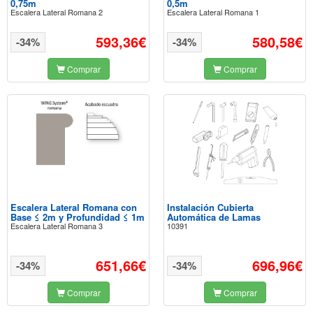
0,75m
0,5m
Escalera Lateral Romana 2
Escalera Lateral Romana 1
593,36€
580,58€
-34%
-34%
Comprar
Comprar
Escalera Lateral Romana con
Instalación Cubierta
Base ≤ 2m y Profundidad ≤ 1m
Automática de Lamas
Escalera Lateral Romana 3
10391
651,66€
696,96€
-34%
-34%
Comprar
Comprar