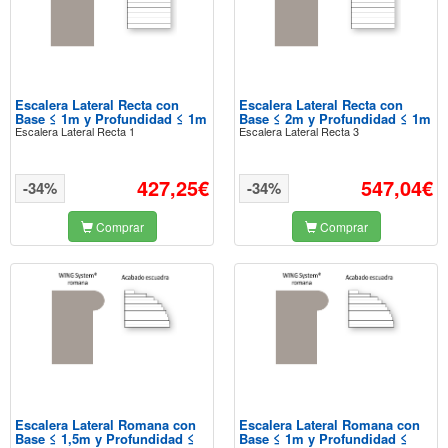
Escalera Lateral Recta con
Escalera Lateral Recta con
Base ≤ 1m y Profundidad ≤ 1m
Base ≤ 2m y Profundidad ≤ 1m
Escalera Lateral Recta 1
Escalera Lateral Recta 3
427,25€
547,04€
-34%
-34%
Comprar
Comprar
Escalera Lateral Romana con
Escalera Lateral Romana con
Base ≤ 1,5m y Profundidad ≤
Base ≤ 1m y Profundidad ≤