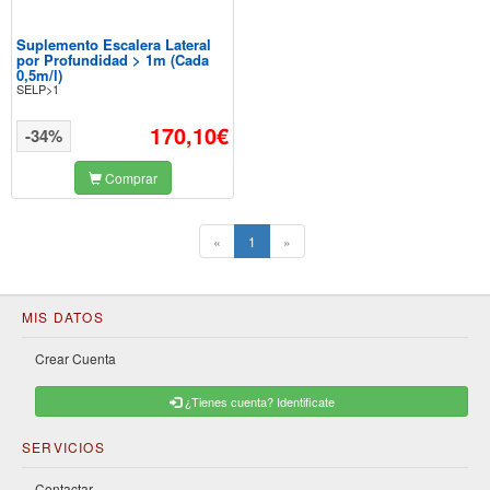
Suplemento Escalera Lateral
por Profundidad > 1m (Cada
0,5m/l)
SELP>1
170,10€
-34%
Comprar
(current)
«
1
»
MIS DATOS
Crear Cuenta
¿Tienes cuenta? Identificate
SERVICIOS
Contactar