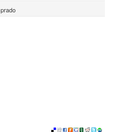
mprado