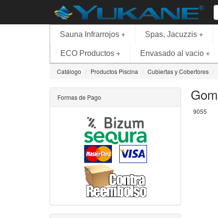
Sauna Infrarrojos
Spas, Jacuzzis
+
+
ECO Productos
Envasado al vacio
+
+
Catálogo
Productos Piscina
Cubiertas y Cobertores
Goma
Formas de Pago
9055