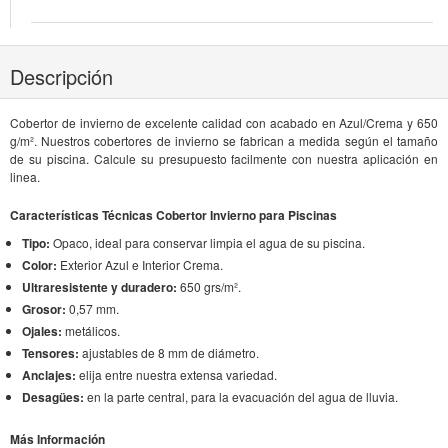
Descripción
Cobertor de invierno de excelente calidad con acabado en Azul/Crema y 650
g/m². Nuestros cobertores de invierno se fabrican a medida según el tamaño
de su piscina. Calcule su presupuesto facilmente con nuestra aplicación en
linea.
Características Técnicas Cobertor Invierno para Piscinas
Tipo:
Opaco, ideal para conservar limpia el agua de su piscina.
Color:
Exterior Azul e Interior Crema.
Ultraresistente y duradero:
650 grs/m².
Grosor:
0,57 mm.
Ojales:
metálicos.
Tensores:
ajustables de 8 mm de diámetro.
Anclajes:
elija entre nuestra extensa variedad.
Desagües:
en la parte central, para la evacuación del agua de lluvia.
Más Información