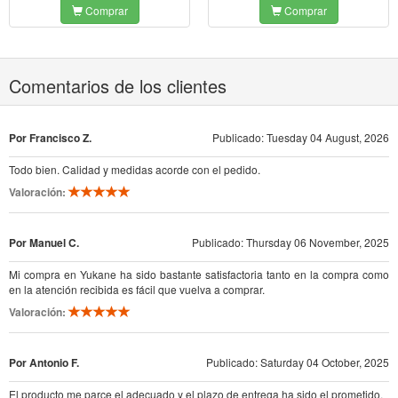
Comprar
Comprar
Comentarios de los clientes
Por Francisco Z.
Publicado: Tuesday 04 August, 2026
Todo bien. Calidad y medidas acorde con el pedido.
Valoración:
Por Manuel C.
Publicado: Thursday 06 November, 2025
Mi compra en Yukane ha sido bastante satisfactoria tanto en la compra como
en la atención recibida es fácil que vuelva a comprar.
Valoración:
Por Antonio F.
Publicado: Saturday 04 October, 2025
El producto me parce el adecuado y el plazo de entrega ha sido el prometido.