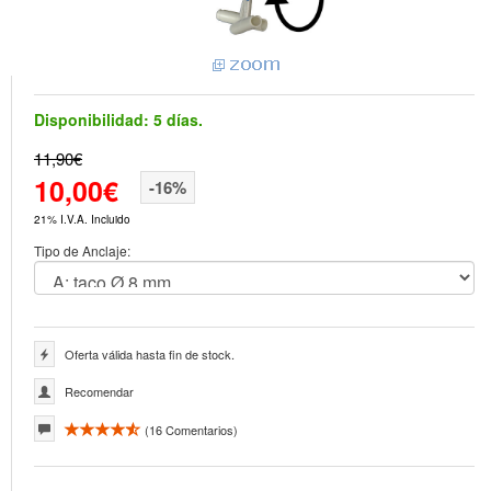
Disponibilidad:
5 días.
11,90€
10,00€
-16%
21% I.V.A. Incluido
Tipo de Anclaje:
Oferta válida hasta fin de stock.
Recomendar
(
16
Comentarios)