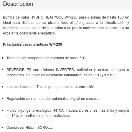
Descripción
Bomba de calor HYDRO HEATPOOL WP-230 para piscinas de hasta 160 m³
ideal para disfrutar de su piscina todo el año gracias a la climatización y
calentamiento del agua de su piscina a un precio muy económico gracias a su
excelente coeficiente energético.
Principales carácterísticas WP-230
Trabajan con temperaturas mínimas de hasta 5°C.
REVERSIBLES con sistema INVERTER, calientan y enfrían el agua e
incorporan la función de descarche automático (calor 35°C y frío 8°C).
Intercambiador de Titanio protegido contra la corrosión.
Regulación con controlador automático digital en carcasa.
Fluido frigorígeno ecológico R410A. Trabaja a presiones más altas y mejora
un 10% el rendimiento de las máquinas.
Compresor Hitachi SCROLL.