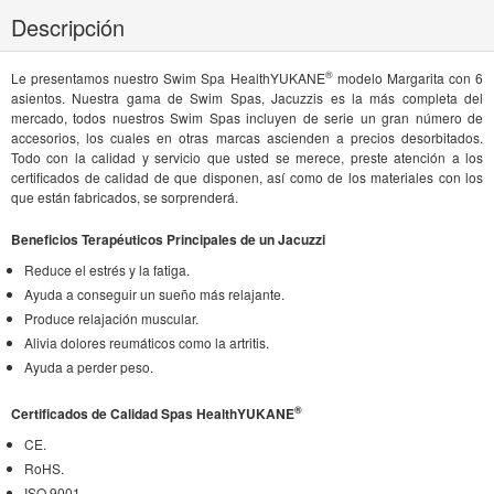
Descripción
®
Le presentamos nuestro Swim Spa HealthYUKANE
modelo Margarita con 6
asientos. Nuestra gama de Swim Spas, Jacuzzis es la más completa del
mercado, todos nuestros Swim Spas incluyen de serie un gran número de
accesorios, los cuales en otras marcas ascienden a precios desorbitados.
Todo con la calidad y servicio que usted se merece, preste atención a los
certificados de calidad de que disponen, así como de los materiales con los
que están fabricados, se sorprenderá.
Beneficios Terapéuticos Principales de un Jacuzzi
Reduce el estrés y la fatiga.
Ayuda a conseguir un sueño más relajante.
Produce relajación muscular.
Alivia dolores reumáticos como la artritis.
Ayuda a perder peso.
®
Certificados de Calidad Spas HealthYUKANE
CE.
RoHS.
ISO 9001.