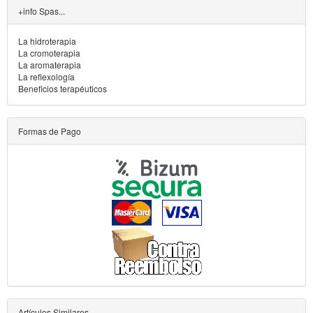
+info Spas...
La hidroterapia
La cromoterapia
La aromaterapia
La reflexología
Beneficios terapéuticos
Formas de Pago
Artículos Similares