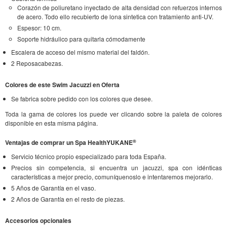
Corazón de poliuretano inyectado de alta densidad con refuerzos internos
de acero. Todo ello recubierto de lona sintetica con tratamiento anti-UV.
Espesor: 10 cm.
Soporte hidráulico para quitarla cómodamente
Escalera de acceso del mismo material del faldón.
2 Reposacabezas.
Colores de este Swim Jacuzzi en Oferta
Se fabrica sobre pedido con los colores que desee.
Toda la gama de colores los puede ver clicando sobre la paleta de colores
disponible en esta misma página.
®
Ventajas de comprar un Spa HealthYUKANE
Servicio técnico propio especializado para toda España.
Precios sin competencia, si encuentra un jacuzzi, spa con idénticas
características a mejor precio, comuníquenoslo e intentaremos mejorarlo.
5 Años de Garantía en el vaso.
2 Años de Garantía en el resto de piezas.
Accesorios opcionales