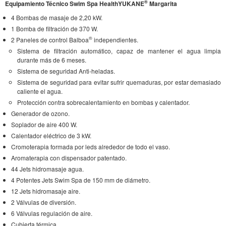
®
Equipamiento Técnico Swim Spa HealthYUKANE
Margarita
4 Bombas de masaje de 2,20 kW.
1 Bomba de filtración de 370 W.
®
2 Paneles de control Balboa
independientes.
Sistema de filtración automático, capaz de mantener el agua limpia
durante más de 6 meses.
Sistema de seguridad Anti-heladas.
Sistema de seguridad para evitar sufrir quemaduras, por estar demasiado
caliente el agua.
Protección contra sobrecalentamiento en bombas y calentador.
Generador de ozono.
Soplador de aire 400 W.
Calentador eléctrico de 3 kW.
Cromoterapia formada por leds alrededor de todo el vaso.
Aromaterapia con dispensador patentado.
44 Jets hidromasaje agua.
4 Potentes Jets Swim Spa de 150 mm de diámetro.
12 Jets hidromasaje aire.
2 Válvulas de diversión.
6 Válvulas regulación de aire.
Cubierta térmica