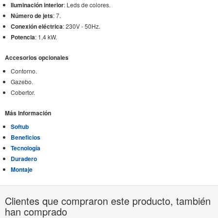
Iluminación interior
: Leds de colores.
Número de jets
: 7.
Conexión eléctrica
: 230V - 50Hz.
Potencia
: 1,4 kW.
Accesorios opcionales
Contorno.
Gazebo.
Cobertor.
Más Información
Softub
Beneficios
Tecnología
Duradero
Montaje
Clientes que compraron este producto, también
han comprado