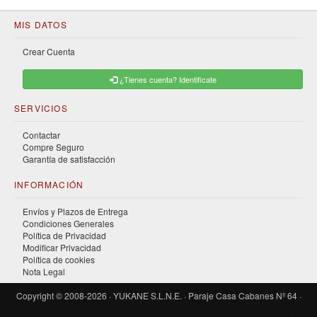
MIS DATOS
Crear Cuenta
¿Tienes cuenta? Identificate
SERVICIOS
Contactar
Compre Seguro
Garantía de satisfacción
INFORMACIÓN
Envíos y Plazos de Entrega
Condiciones Generales
Política de Privacidad
Modificar Privacidad
Política de cookies
Nota Legal
Copyright © 2008-2026 · YUKANE S.L.N.E. · Paraje Casa Cabanes Nº 64 ·