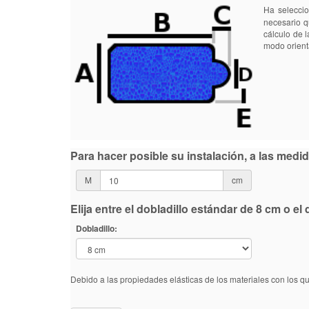
Ha selecci
necesario q
cálculo de 
modo orientat
Para hacer posible su instalación, a las med
M
cm
Elija entre el dobladillo estándar de 8 cm o e
Dobladillo:
Debido a las propiedades elásticas de los materiales con los q