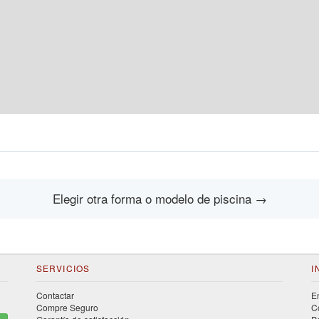
Elegir otra forma o modelo de piscina
→
SERVICIOS
I
Contactar
E
Compre Seguro
C