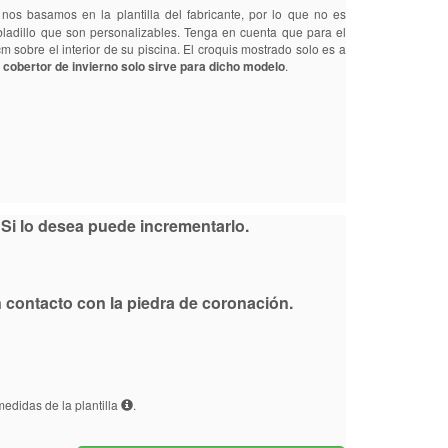
 nos basamos en la plantilla del fabricante, por lo que no es
bladillo que son personalizables. Tenga en cuenta que para el
 sobre el interior de su piscina. El croquis mostrado solo es a
 cobertor de invierno solo sirve para dicho modelo
.
Si lo desea puede incrementarlo.
en contacto con la piedra de coronación.
edidas de la plantilla
.