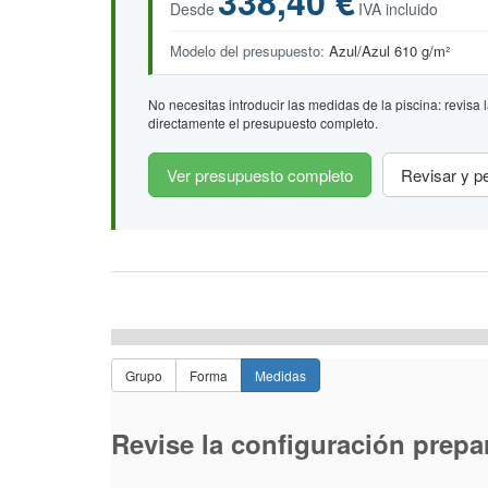
338,40 €
Desde
IVA incluido
Modelo del presupuesto:
Azul/Azul 610 g/m²
No necesitas introducir las medidas de la piscina: revis
directamente el presupuesto completo.
Ver presupuesto completo
Revisar y pe
Grupo
Forma
Medidas
Revise la configuración prepa