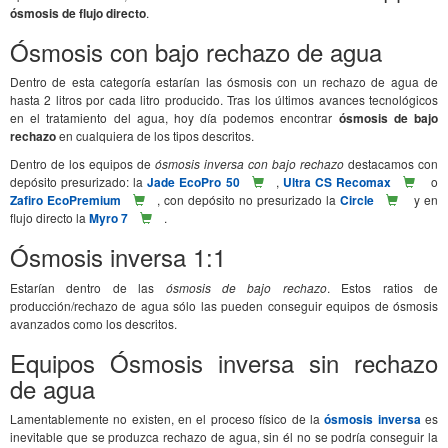
ósmosis de flujo directo
.
Ósmosis con bajo rechazo de agua
Dentro de esta categoría estarían las ósmosis con un rechazo de agua de
hasta 2 litros por cada litro producido. Tras los últimos avances tecnológicos
en el tratamiento del agua, hoy día podemos encontrar
ósmosis de bajo
rechazo
en cualquiera de los tipos descritos.
Dentro de los equipos de
ósmosis inversa con bajo rechazo
destacamos con
depósito presurizado: la
Jade EcoPro 50
,
Ultra CS Recomax
o
Zafiro EcoPremium
, con depósito no presurizado la
Circle
y en
flujo directo la
Myro 7
.
Ósmosis inversa 1:1
Estarían dentro de las
ósmosis de bajo rechazo
. Estos ratios de
producción/rechazo de agua sólo las pueden conseguir equipos de ósmosis
avanzados como los descritos.
Equipos Ósmosis inversa sin rechazo
de agua
Lamentablemente no existen, en el proceso físico de la
ósmosis inversa
es
inevitable que se produzca rechazo de agua, sin él no se podría conseguir la