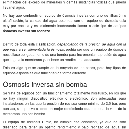
eliminación del exceso de minerales y demás sustancias tóxicas que pueda
llevar el agua.
No hay que confundir un equipo de ósmosis inversa con uno de filtración o
ultrafiltración, la calidad del agua obtenida con un equipo de ósmosis esta
muy por encima y es totalmente inadecuado llamar a este tipo de equipos
ósmosis inversa sin rechazo
.
Dentro de toda esta clasificación,
dependiendo de la presión de agua con la
que vaya a ser alimentada la ósmosis
, podría ser que un equipo de ósmosis
necesitase obligadamente de una bomba para incrementar la presión de agua
que llega a la membrana y así tener un rendimiento adecuado.
Esto es algo que se cumple en la mayoría de los casos, pero hay tipos de
equipos especiales que funcionan de forma diferente.
Ósmosis inversa sin bomba
Se trata de equipos con un funcionamiento totalmente hidráulico, en los que
no hay ningún dispositivo eléctrico o electrónico. Son adecuadas para
instalaciones en las que la presión de red sea como mínimo de 3,5 bar, pero
aun así, siempre va a tener un mejor rendimiento durante toda la vida de la
membrana uno con bomba.
El equipo de ósmosis Circle, no cumple esa condición, ya que ha sido
diseñado para tener un optimo rendimiento y bajo rechazo de agua sin