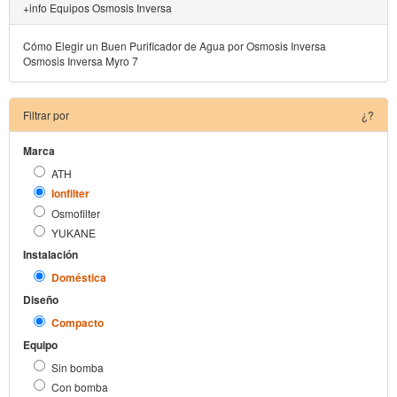
+info Equipos Osmosis Inversa
Cómo Elegir un Buen Purificador de Agua por Osmosis Inversa
Osmosis Inversa Myro 7
Filtrar por
¿?
Marca
ATH
Ionfilter
Osmofilter
YUKANE
Instalación
Doméstica
Diseño
Compacto
Equipo
Sin bomba
Con bomba