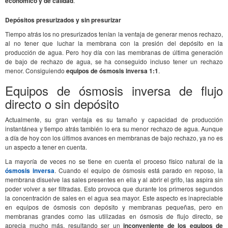
económico y de calidad
.
Depósitos presurizados y sin presurizar
Tiempo atrás los no presurizados tenían la ventaja de generar menos rechazo,
al no tener que luchar la membrana con la presión del depósito en la
producción de agua. Pero hoy día con las membranas de última generación
de bajo de rechazo de agua, se ha conseguido incluso tener un rechazo
menor. Consiguiendo
equipos de ósmosis inversa 1:1
.
Equipos de ósmosis inversa de flujo
directo o sin depósito
Actualmente, su gran ventaja es su tamaño y capacidad de producción
instantánea y tiempo atrás también lo era su menor rechazo de agua. Aunque
a día de hoy con los últimos avances en membranas de bajo rechazo, ya no es
un aspecto a tener en cuenta.
La mayoría de veces no se tiene en cuenta el proceso físico natural de la
ósmosis inversa
. Cuando el equipo de ósmosis está parado en reposo, la
membrana disuelve las sales presentes en ella y al abrir el grifo, las aspira sin
poder volver a ser filtradas. Esto provoca que durante los primeros segundos
la concentración de sales en el agua sea mayor. Este aspecto es inapreciable
en equipos de ósmosis con depósito y membranas pequeñas, pero en
membranas grandes como las utilizadas en ósmosis de flujo directo, se
aprecia mucho más, resultando ser un
inconveniente de los equipos de