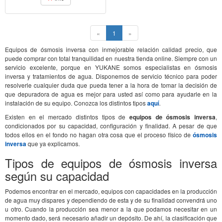
(current)
«
1
»
Equipos de ósmosis inversa con inmejorable relación calidad precio, que
puede comprar con total tranquilidad en nuestra tienda online. Siempre con un
servicio excelente, porque en YUKANE somos especialistas en ósmosis
inversa y tratamientos de agua. Disponemos de servicio técnico para poder
resolverle cualquier duda que pueda tener a la hora de tomar la decisión de
que depuradora de agua es mejor para usted así como para ayudarle en la
instalación de su equipo. Conozca los distintos tipos
aquí
.
Existen en el mercado distintos tipos de
equipos de ósmosis inversa
,
condicionados por su capacidad, configuración y finalidad. A pesar de que
todos ellos en el fondo no hagan otra cosa que el proceso físico de
ósmosis
inversa
que ya explicamos.
Tipos de equipos de ósmosis inversa
según su capacidad
Podemos encontrar en el mercado, equipos con capacidades en la producción
de agua muy dispares y dependiendo de esta y de su finalidad convendrá uno
u otro. Cuando la producción sea menor a la que podamos necesitar en un
momento dado, será necesario añadir un depósito. De ahí, la clasificación que