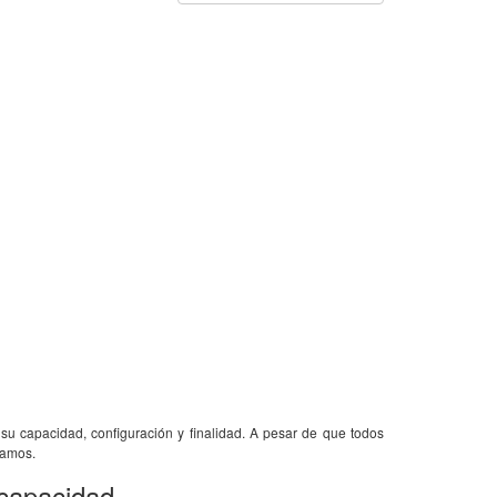
 su capacidad, configuración y finalidad. A pesar de que todos
camos.
 capacidad