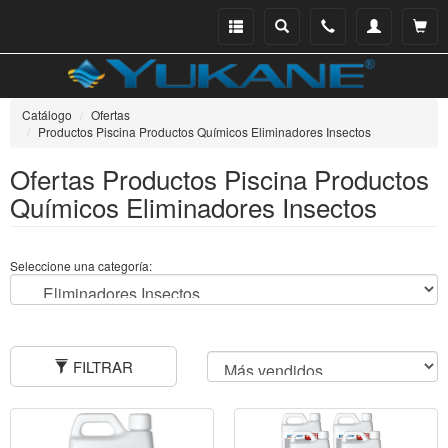
Menu
Buscar
Teléfono
Mi
Ver ce
catálogo
cuenta
Catálogo
Ofertas
Productos Piscina Productos Químicos Eliminadores Insectos
Ofertas Productos Piscina Productos
Químicos Eliminadores Insectos
Seleccione una categoría:
FILTRAR