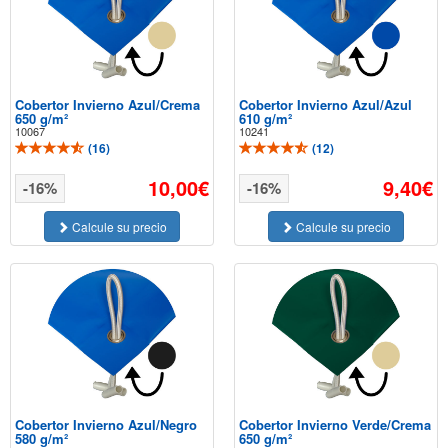
Cobertor Invierno Azul/Crema
Cobertor Invierno Azul/Azul
650 g/m²
610 g/m²
10067
10241
(
16
)
(
12
)
10,00€
9,40€
-16%
-16%
Calcule su precio
Calcule su precio
Cobertor Invierno Azul/Negro
Cobertor Invierno Verde/Crema
580 g/m²
650 g/m²