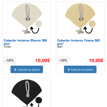
Cobertor Invierno Blanco 580
Cobertor Invierno Crema 580
g/m²
g/m²
10398
9887
10,00€
10,00€
-16%
-16%
Calcule su precio
Calcule su precio