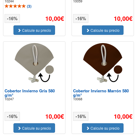
10244
10059
(
3
)
10,00€
10,00€
-16%
-16%
Calcule su precio
Calcule su precio
Cobertor Invierno Gris 580
Cobertor Invierno Marrón 580
g/m²
g/m²
10247
10068
10,00€
10,00€
-16%
-16%
Calcule su precio
Calcule su precio